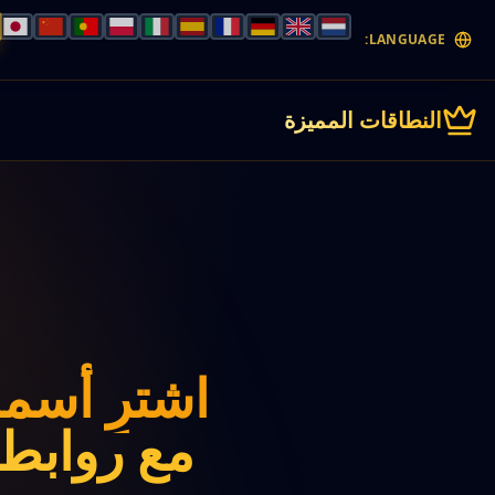
LANGUAGE:
النطاقات المميزة
اشترِ أسما
مع روابط 