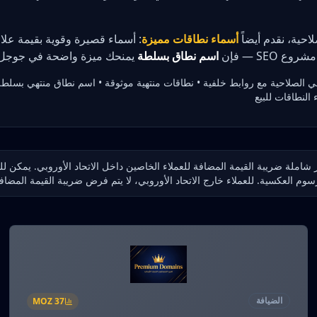
احية، نقدم أيضاً
أسماء نطاقات مميزة
: أسماء قصيرة وقوية بقيمة علا
ع SEO — فإن
اسم نطاق بسلطة
يمنحك ميزة واضحة في جوجل.
 الصلاحية مع روابط خلفية • نطاقات منتهية موثوقة • اسم نطاق منتهي بسلطة
 شاملة ضريبة القيمة المضافة للعملاء الخاصين داخل الاتحاد الأوروبي. يمكن للع
سوم العكسية. للعملاء خارج الاتحاد الأوروبي، لا يتم فرض ضريبة القيمة المضاف
الضيافة
MOZ
37