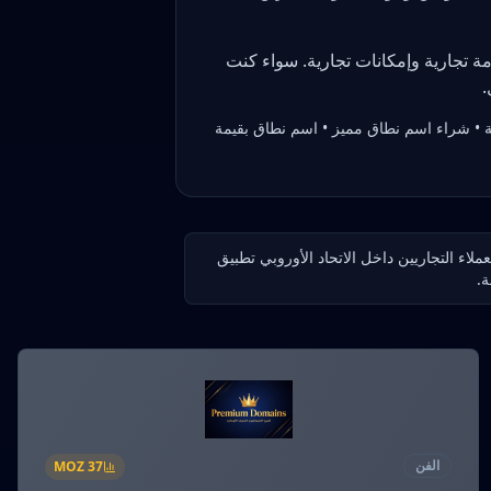
مة تجارية وإمكانات تجارية. سواء كنت
 • شراء اسم نطاق مميز • اسم نطاق بقيمة
ملاء التجاريين داخل الاتحاد الأوروبي تطبيق
ة.
الفن
MOZ
37