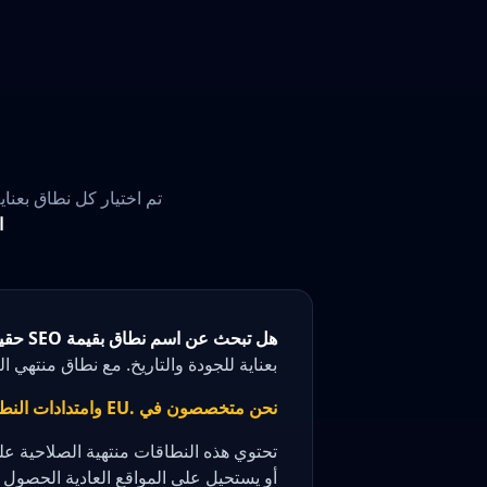
تم اختيار كل نطاق بعناية بناءً على سلطة MOZ وملف 
ا
هل تبحث عن اسم نطاق بقيمة SEO حقيقية؟
بعناية للجودة والتاريخ. مع نطاق منتهي ال
نحن متخصصون في .EU وامتدادات النطاقات الأوروبية الأخرى
تحتوي هذه النطاقات منتهية الصلاحية ع
أو يستحيل على المواقع العادية الحصول 