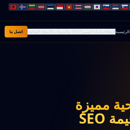
الرئيسية
النطاقات
لماذا المميز؟
SEO والتحويلات
الأسئلة الشائعة
اتصل بنا
حية مميزة
 SEO