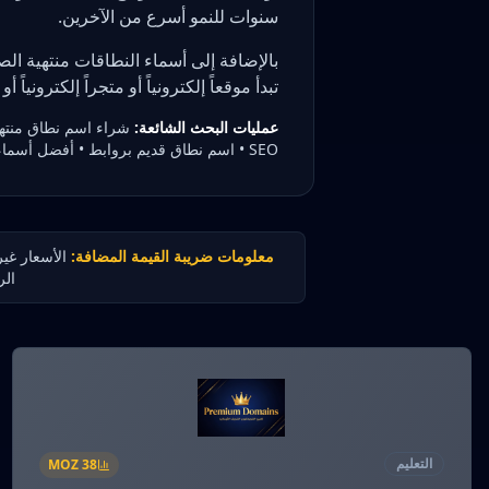
سنوات للنمو أسرع من الآخرين.
بالإضافة إلى أسماء النطاقات منتهية الصل
تبدأ موقعاً إلكترونياً أو متجراً إلكترونياً أو مشرو
عمليات البحث الشائعة:
شراء اسم نطاق منتهي
SEO • اسم نطاق قديم بروابط • أفضل أسماء النطاقات للبيع
معلومات ضريبة القيمة المضافة:
الأسعار غير
الر
التعليم
MOZ
38