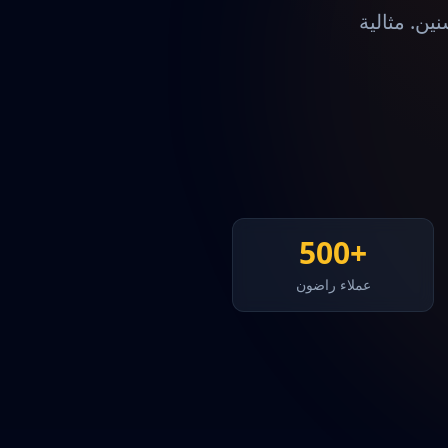
ن. مثالية
+500
عملاء راضون