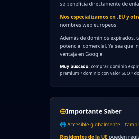
se beneficia directamente de enlac
Nos especializamos en .EU y ot
nombres web europeos.
Además de dominios expirados, 
potencial comercial. Ya sea que in
ventaja en Google.
Muy buscado:
comprar dominio expira
premium • dominio con valor SEO • do
Importante Saber
🌐 Accesible globalmente – tamb
Residentes de la UE
pueden regis