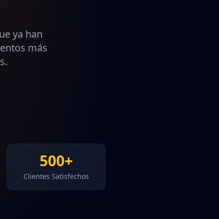
ue ya han
ientos más
s.
500+
Clientes Satisfechos