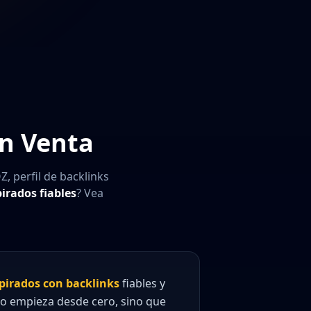
n Venta
 perfil de backlinks
irados fiables
? Vea
pirados con backlinks
fiables y
no empieza desde cero, sino que