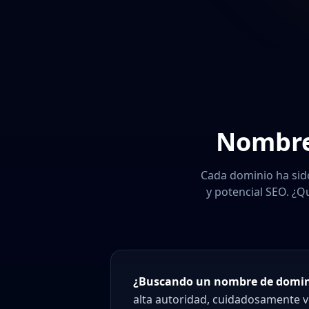
Nombre
Cada dominio ha sid
y potencial SEO. ¿Q
¿Buscando un nombre de domini
alta autoridad, cuidadosamente ve