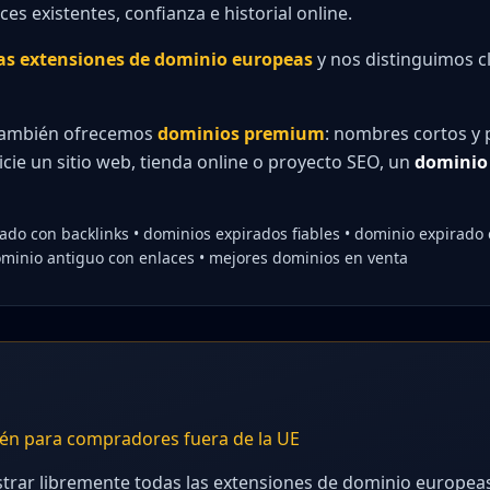
es existentes, confianza e historial online.
ras extensiones de dominio europeas
y nos distinguimos 
también ofrecemos
dominios premium
: nombres cortos y 
icie un sitio web, tienda online o proyecto SEO, un
dominio
do con backlinks • dominios expirados fiables • dominio expirado
minio antiguo con enlaces • mejores dominios en venta
ién para compradores fuera de la UE
trar libremente todas las extensiones de dominio europea