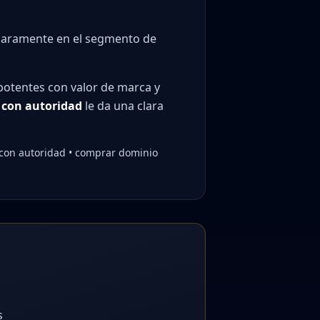
claramente en el segmento de
potentes con valor de marca y
 con autoridad
le da una clara
 con autoridad • comprar dominio
s