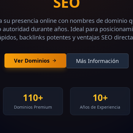
SEO
ca su presencia online con nombres de dominio q
o autoridad durante años. Ideal para posicionam
ápidos, backlinks potentes y ventajas SEO directa
Ver Dominios
Más Información
110+
10+
Dominios Premium
Años de Experiencia