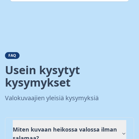
FAQ
Usein kysytyt
kysymykset
Valokuvaajien yleisiä kysymyksiä
Miten kuvaan heikossa valossa ilman
salamaa?