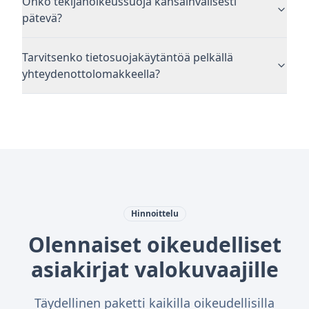
Onko tekijänoikeussuoja kansainvälisesti
pätevä?
Tarvitsenko tietosuojakäytäntöä pelkällä
yhteydenottolomakkeella?
Hinnoittelu
Olennaiset oikeudelliset
asiakirjat valokuvaajille
Täydellinen paketti kaikilla oikeudellisilla