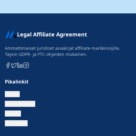
Legal Affiliate Agreement
Ammattimaiset juridiset asiakirjat affiliate-markkinoijille.
Täysin GDPR- ja FTC-ohjeiden mukainen.
Pikalinkit
Etusivu
Tietoa Minusta
Palvelut
Hinnoittelu