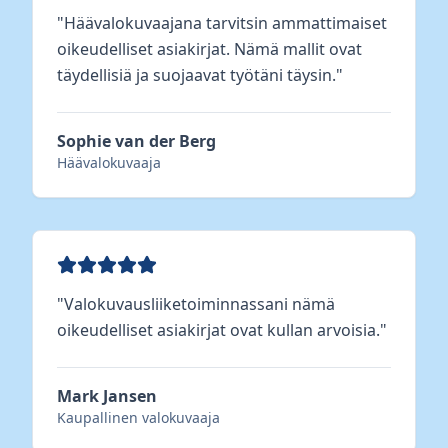
"
Häävalokuvaajana tarvitsin ammattimaiset
oikeudelliset asiakirjat. Nämä mallit ovat
täydellisiä ja suojaavat työtäni täysin.
"
Sophie van der Berg
Häävalokuvaaja
"
Valokuvausliiketoiminnassani nämä
oikeudelliset asiakirjat ovat kullan arvoisia.
"
Mark Jansen
Kaupallinen valokuvaaja