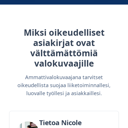
Miksi oikeudelliset
asiakirjat ovat
välttämättömiä
valokuvaajille
Ammattivalokuvaajana tarvitset
oikeudellista suojaa liiketoiminnallesi,
luovalle työllesi ja asiakkaillesi.
Tietoa Nicole