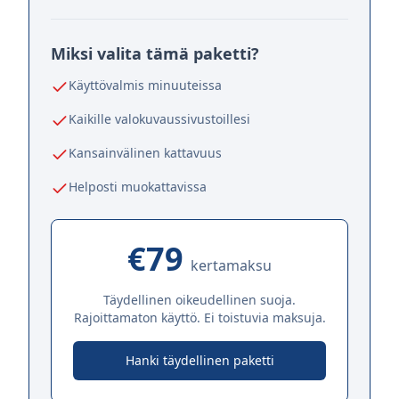
Miksi valita tämä paketti?
Käyttövalmis minuuteissa
Kaikille valokuvaussivustoillesi
Kansainvälinen kattavuus
Helposti muokattavissa
€79
kertamaksu
Täydellinen oikeudellinen suoja.
Rajoittamaton käyttö. Ei toistuvia maksuja.
Hanki täydellinen paketti