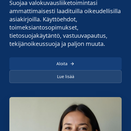
Suojaa valokuvausliiketoimintasi
ammattimaisesti laadituilla oikeudellisilla
asiakirjoilla. Käyttöehdot,
toimeksiantosopimukset,
tietosuojakäytäntö, vastuuvapautus,
tekijänoikeussuoja ja paljon muuta.
Aloita
Lue lisää