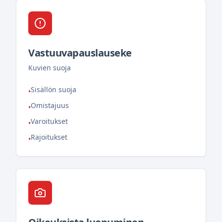
Vastuuvapauslauseke
Kuvien suoja
Sisällön suoja
•
Omistajuus
•
Varoitukset
•
Rajoitukset
•