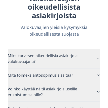
oikeudellisista
asiakirjoista
Valokuvaajien yleisiä kysymyksiä
oikeudellisesta suojasta
Miksi tarvitsen oikeudellisia asiakirjoja
valokuvaajana?
Mitä toimeksiantosopimus sisältää?
Voinko käyttää näitä asiakirjoja useille
erikoistumisaloille?