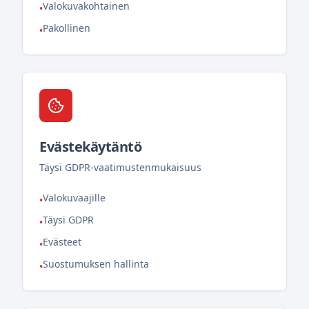
Valokuvakohtainen
•
Pakollinen
•
Evästekäytäntö
Täysi GDPR-vaatimustenmukaisuus
Valokuvaajille
•
Täysi GDPR
•
Evästeet
•
Suostumuksen hallinta
•