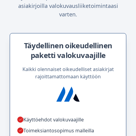
asiakirjoilla valokuvausliiketoimintaasi
varten.
Täydellinen oikeudellinen
paketti valokuvaajille
Kaikki olennaiset oikeudelliset asiakirjat
rajoittamattomaan käyttöön
Käyttöehdot valokuvaajille
Toimeksiantosopimus malleilla