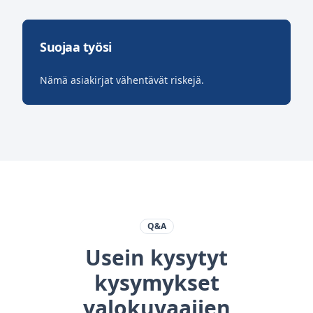
Suojaa työsi
Nämä asiakirjat vähentävät riskejä.
Q&A
Usein kysytyt
kysymykset
valokuvaajien