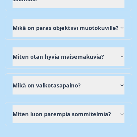
Mikä on paras objektiivi muotokuville?
Miten otan hyviä maisemakuvia?
Mikä on valkotasapaino?
Miten luon parempia sommitelmia?