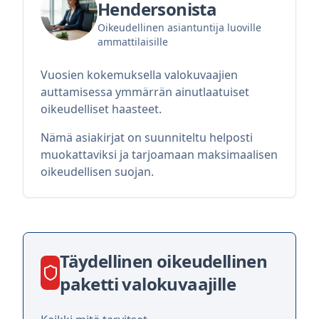
Hendersonista
Oikeudellinen asiantuntija luoville
ammattilaisille
Vuosien kokemuksella valokuvaajien
auttamisessa ymmärrän ainutlaatuiset
oikeudelliset haasteet.
Nämä asiakirjat on suunniteltu helposti
muokattaviksi ja tarjoamaan maksimaalisen
oikeudellisen suojan.
Täydellinen oikeudellinen
paketti valokuvaajille