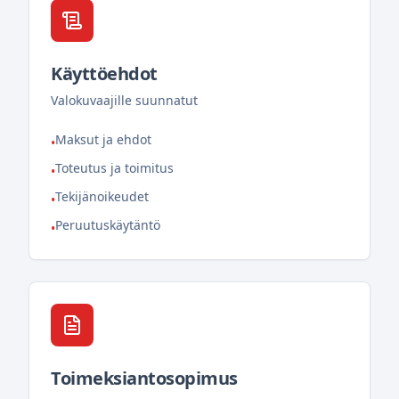
Käyttöehdot
Valokuvaajille suunnatut
Maksut ja ehdot
•
Toteutus ja toimitus
•
Tekijänoikeudet
•
Peruutuskäytäntö
•
Toimeksiantosopimus