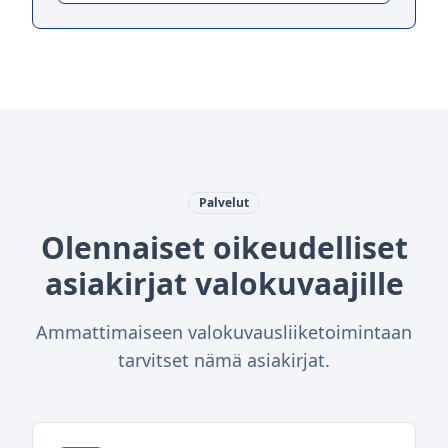
Palvelut
Olennaiset oikeudelliset
asiakirjat valokuvaajille
Ammattimaiseen valokuvausliiketoimintaan
tarvitset nämä asiakirjat.