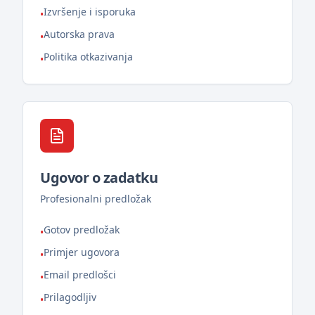
Izvršenje i isporuka
•
Autorska prava
•
Politika otkazivanja
•
Ugovor o zadatku
Profesionalni predložak
Gotov predložak
•
Primjer ugovora
•
Email predlošci
•
Prilagodljiv
•