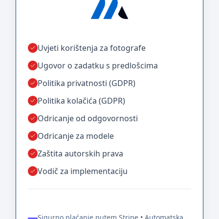
Uvjeti korištenja za fotografe
Ugovor o zadatku s predlošcima
Politika privatnosti (GDPR)
Politika kolačića (GDPR)
Odricanje od odgovornosti
Odricanje za modele
Zaštita autorskih prava
Vodič za implementaciju
Sigurno plaćanje putem Stripe • Automatska