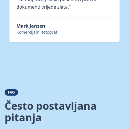
dokumenti vrijede zlata.
"
Mark Jansen
Komercijalni fotograf
FAQ
Često postavljana
pitanja