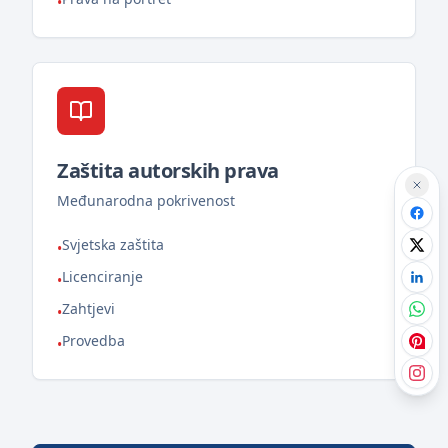
•
Zaštita autorskih prava
Međunarodna pokrivenost
Svjetska zaštita
•
Licenciranje
•
Zahtjevi
•
Provedba
•