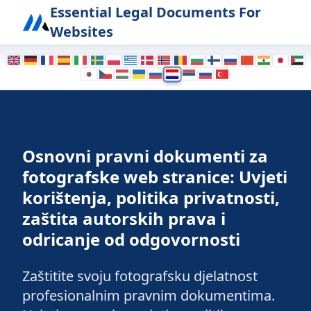
Affiliate Website Legal Documents
Photography Legal Doc
Essential Legal Documents For
Websites
Osnovni pravni dokumenti za
fotografske web stranice: Uvjeti
korištenja, politika privatnosti,
zaštita autorskih prava i
odricanje od odgovornosti
Zaštitite svoju fotografsku djelatnost
profesionalnim pravnim dokumentima.