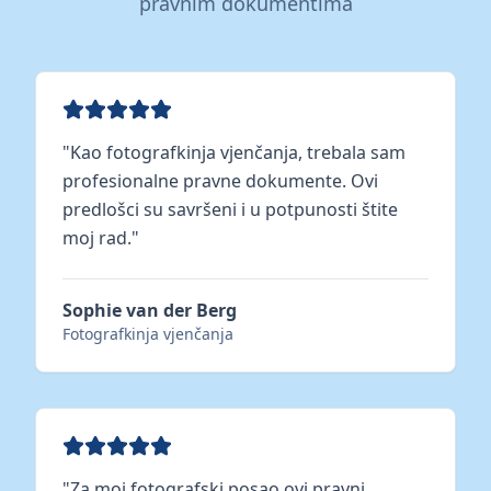
pravnim dokumentima
"
Kao fotografkinja vjenčanja, trebala sam
profesionalne pravne dokumente. Ovi
predlošci su savršeni i u potpunosti štite
moj rad.
"
Sophie van der Berg
Fotografkinja vjenčanja
"
Za moj fotografski posao ovi pravni