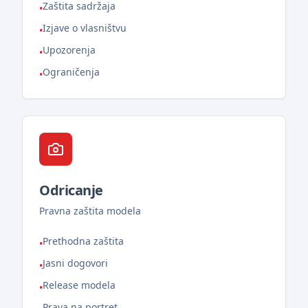
Zaštita sadržaja
•
Izjave o vlasništvu
•
Upozorenja
•
Ograničenja
•
Odricanje
Pravna zaštita modela
Prethodna zaštita
•
Jasni dogovori
•
Release modela
•
Prava na portret