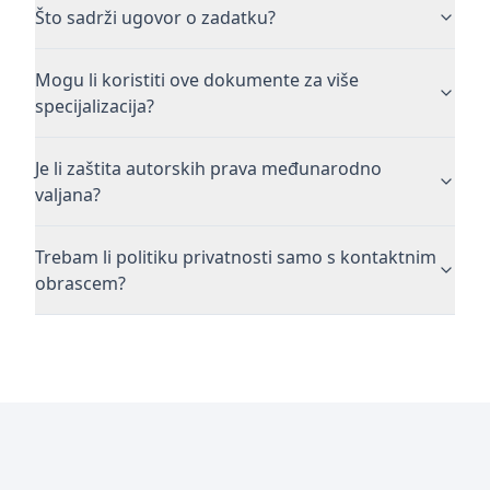
Što sadrži ugovor o zadatku?
Mogu li koristiti ove dokumente za više
specijalizacija?
Je li zaštita autorskih prava međunarodno
valjana?
Trebam li politiku privatnosti samo s kontaktnim
obrascem?