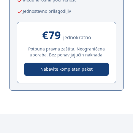
Jednostavno prilagodljiv
€79
jednokratno
Potpuna pravna zaštita. Neograničena
uporaba. Bez ponavljajućih naknada.
Nabavite kompletan paket