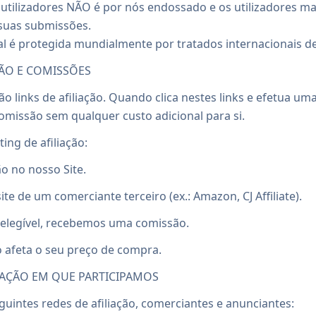
utilizadores NÃO é por nós endossado e os utilizadores m
 suas submissões.
al é protegida mundialmente por tratados internacionais de 
ÇÃO E COMISSÕES
são links de afiliação. Quando clica nestes links e efetua
missão sem qualquer custo adicional para si.
ng de afiliação:
ão no nosso Site.
ite de um comerciante terceiro (ex.: Amazon, CJ Affiliate).
elegível, recebemos uma comissão.
 afeta o seu preço de compra.
IAÇÃO EM QUE PARTICIPAMOS
intes redes de afiliação, comerciantes e anunciantes: