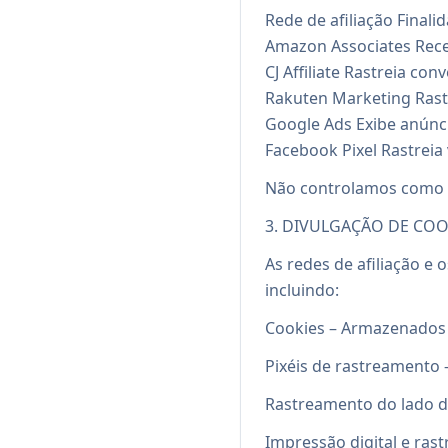
Rede de afiliação Finali
Amazon Associates Rece
CJ Affiliate Rastreia con
Rakuten Marketing Rastr
Google Ads Exibe anúnci
Facebook Pixel Rastreia 
Não controlamos como e
3. DIVULGAÇÃO DE COO
As redes de afiliação e 
incluindo:
Cookies – Armazenados n
Pixéis de rastreamento 
Rastreamento do lado d
Impressão digital e rast