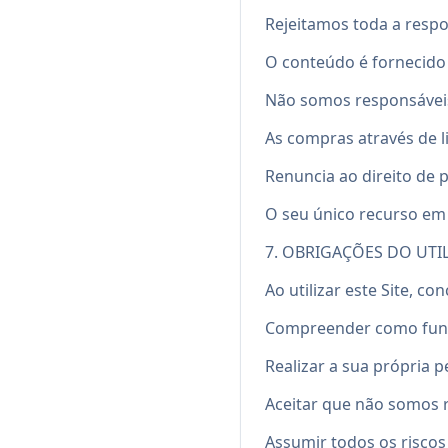
Rejeitamos toda a respo
O conteúdo é fornecido 
Não somos responsáveis
As compras através de li
Renuncia ao direito de p
O seu único recurso em c
7. OBRIGAÇÕES DO UTI
Ao utilizar este Site, co
Compreender como funci
Realizar a sua própria 
Aceitar que não somos 
Assumir todos os riscos 