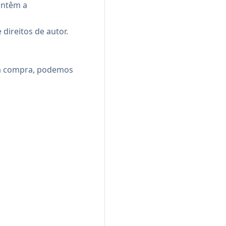
antêm a
direitos de autor.
 uma compra, podemos