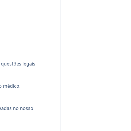
questões legais.
o médico.
seadas no nosso