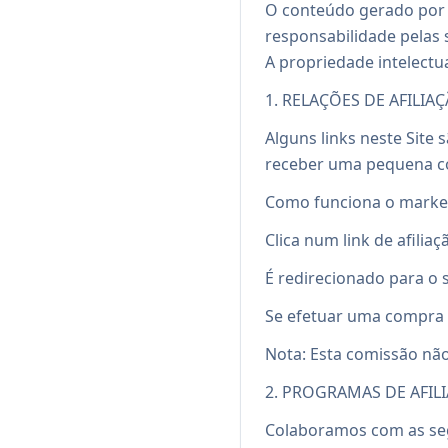
O conteúdo gerado por 
responsabilidade pelas
A propriedade intelectu
1. RELAÇÕES DE AFILIA
Alguns links neste Site 
receber uma pequena co
Como funciona o marketi
Clica num link de afiliaç
É redirecionado para o s
Se efetuar uma compra 
Nota: Esta comissão não
2. PROGRAMAS DE AFIL
Colaboramos com as segu