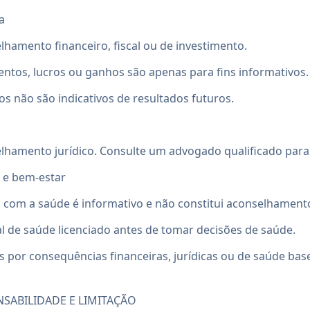
a
amento financeiro, fiscal ou de investimento.
entos, lucros ou ganhos são apenas para fins informativos.
 não são indicativos de resultados futuros.
hamento jurídico. Consulte um advogado qualificado para 
 e bem-estar
 com a saúde é informativo e não constitui aconselhament
l de saúde licenciado antes de tomar decisões de saúde.
 por consequências financeiras, jurídicas ou de saúde ba
NSABILIDADE E LIMITAÇÃO