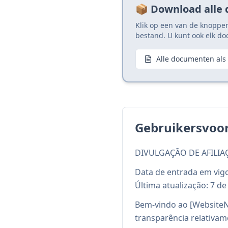
📦 Download alle
Klik op een van de knoppe
bestand. U kunt ook elk do
Alle documenten als 
Gebruikersvoo
DIVULGAÇÃO DE AFILIA
Data de entrada em vigo
Última atualização: 7 de
Bem-vindo ao [WebsiteN
transparência relativame