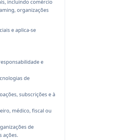
is, incluindo comércio
eaming, organizações
ais e aplica-se
 responsabilidade e
ecnologias de
oações, subscrições e à
iro, médico, fiscal ou
organizações de
s ações.