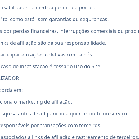
nsabilidade na medida permitida por lei:
"tal como está" sem garantias ou seguranças.
 por perdas financeiras, interrupções comerciais ou prob
nks de afiliação são da sua responsabilidade.
articipar em ações coletivas contra nós.
aso de insatisfação é cessar o uso do Site.
LIZADOR
ncorda em:
ona o marketing de afiliação.
pesquisa antes de adquirir qualquer produto ou serviço.
responsáveis por transações com terceiros.
associados a links de afiliação e rastreamento de terceiros