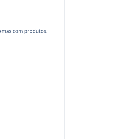
lemas com produtos.
.