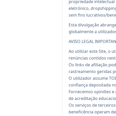
propriedade intelectual
eletrónico, dropshippin
sem fins lucrativos/bene
Esta divulgação abrang
globalmente a utilizador
AVISO LEGAL IMPORTAN
Ao utilizar este Site, o
renúncias contidos nes
Os links de afiliação po
rastreamento geridas po
O utilizador assume TOD
confiança depositada n
Fornecemos opiniões e a
de acreditação educacio
Os serviços de terceiro
beneficência operam de