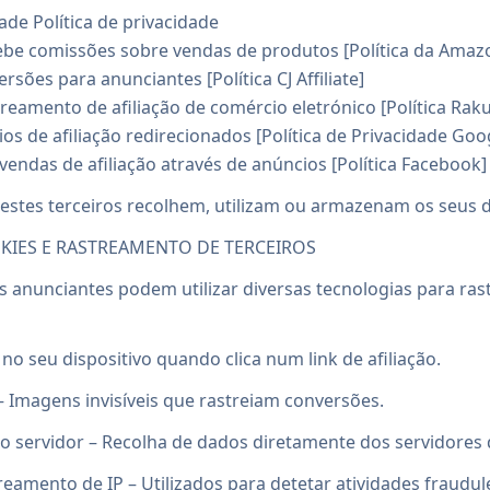
dade Política de privacidade
be comissões sobre vendas de produtos [Política da Amaz
versões para anunciantes [Política CJ Affiliate]
eamento de afiliação de comércio eletrónico [Política Rak
os de afiliação redirecionados [Política de Privacidade Goo
vendas de afiliação através de anúncios [Política Facebook]
stes terceiros recolhem, utilizam ou armazenam os seus 
KIES E RASTREAMENTO DE TERCEIROS
os anunciantes podem utilizar diversas tecnologias para rast
o seu dispositivo quando clica num link de afiliação.
– Imagens invisíveis que rastreiam conversões.
o servidor – Recolha de dados diretamente dos servidores
reamento de IP – Utilizados para detetar atividades fraudul