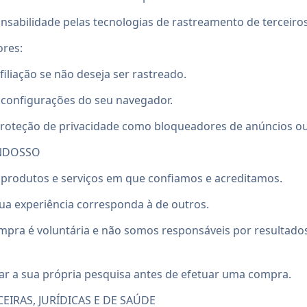
nsabilidade pelas tecnologias de rastreamento de terceiros
ores:
filiação se não deseja ser rastreado.
 configurações do seu navegador.
 proteção de privacidade como bloqueadores de anúncios o
ENDOSSO
rodutos e serviços em que confiamos e acreditamos.
ua experiência corresponda à de outros.
mpra é voluntária e não somos responsáveis por resultado
zar a sua própria pesquisa antes de efetuar uma compra.
EIRAS, JURÍDICAS E DE SAÚDE