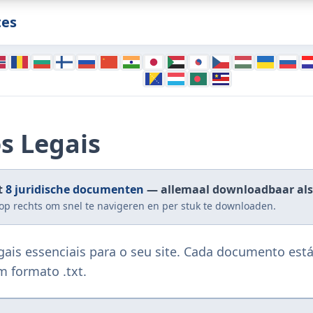
tes
 Legais
t
8
juridische documenten
— allemaal downloadbaar als 
p rechts om snel te navigeren en per stuk te downloaden.
ais essenciais para o seu site. Cada documento est
m formato .txt.