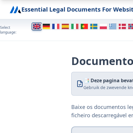
Essential Legal Documents For Websi
Select
language:
Documentos
📑 Deze pagina beva
Gebruik de zwevende kno
Baixe os documentos leg
ficheiro descarregável e