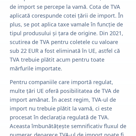
de import se percepe la vamă. Cota de TVA
aplicată corespunde cotei țării de import. În
plus, se pot aplica taxe vamale în funcție de
tipul produsului și țara de origine. Din 2021,
scutirea de TVA pentru coletele cu valoare
sub 22 EUR a fost eliminată în UE, astfel că
TVA trebuie plătit acum pentru toate
mărfurile importate.
Pentru companiile care importă regulat,
multe țări UE oferă posibilitatea de TVA de
import amânat. În acest regim, TVA-ul de
import nu trebuie plătit la vamă, ci este
procesat în declarația regulată de TVA.
Aceasta îmbunătățește semnificativ fluxul de
numerar, deoarece TVA-ul de import poate fi