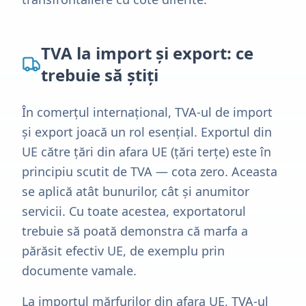
TVA la import și export: ce
trebuie să știți
În comerțul internațional, TVA-ul de import
și export joacă un rol esențial. Exportul din
UE către țări din afara UE (țări terțe) este în
principiu scutit de TVA — cota zero. Aceasta
se aplică atât bunurilor, cât și anumitor
servicii. Cu toate acestea, exportatorul
trebuie să poată demonstra că marfa a
părăsit efectiv UE, de exemplu prin
documente vamale.
La importul mărfurilor din afara UE, TVA-ul