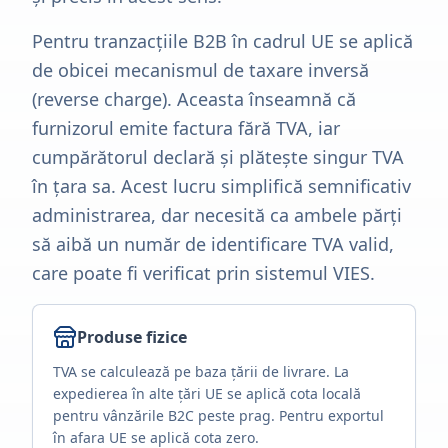
Pentru tranzacțiile B2B în cadrul UE se aplică
de obicei mecanismul de taxare inversă
(reverse charge). Aceasta înseamnă că
furnizorul emite factura fără TVA, iar
cumpărătorul declară și plătește singur TVA
în țara sa. Acest lucru simplifică semnificativ
administrarea, dar necesită ca ambele părți
să aibă un număr de identificare TVA valid,
care poate fi verificat prin sistemul VIES.
Produse fizice
TVA se calculează pe baza țării de livrare. La
expedierea în alte țări UE se aplică cota locală
pentru vânzările B2C peste prag. Pentru exportul
în afara UE se aplică cota zero.