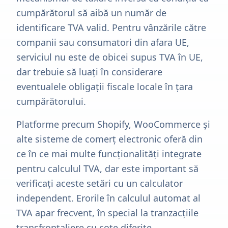
cumpărătorul să aibă un număr de
identificare TVA valid. Pentru vânzările către
companii sau consumatori din afara UE,
serviciul nu este de obicei supus TVA în UE,
dar trebuie să luați în considerare
eventualele obligații fiscale locale în țara
cumpărătorului.
Platforme precum Shopify, WooCommerce și
alte sisteme de comerț electronic oferă din
ce în ce mai multe funcționalități integrate
pentru calculul TVA, dar este important să
verificați aceste setări cu un calculator
independent. Erorile în calculul automat al
TVA apar frecvent, în special la tranzacțiile
transfrontaliere cu cote diferite.