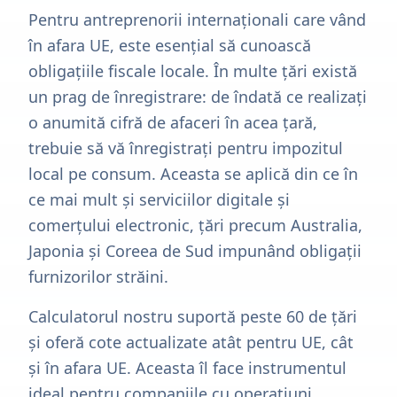
Pentru antreprenorii internaționali care vând
în afara UE, este esențial să cunoască
obligațiile fiscale locale. În multe țări există
un prag de înregistrare: de îndată ce realizați
o anumită cifră de afaceri în acea țară,
trebuie să vă înregistrați pentru impozitul
local pe consum. Aceasta se aplică din ce în
ce mai mult și serviciilor digitale și
comerțului electronic, țări precum Australia,
Japonia și Coreea de Sud impunând obligații
furnizorilor străini.
Calculatorul nostru suportă peste 60 de țări
și oferă cote actualizate atât pentru UE, cât
și în afara UE. Aceasta îl face instrumentul
ideal pentru companiile cu operațiuni