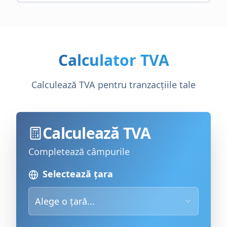
Calculator TVA
Calculează TVA pentru tranzacțiile tale
Calculează TVA
Completează câmpurile
Selectează țara
Alege o țară...