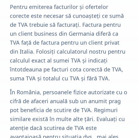
Pentru emiterea facturilor și ofertelor
corecte este necesar să cunoașteți ce sumă
de TVA trebuie să facturați. Factura pentru
un client business din Germania diferă ca
TVA față de factura pentru un client privat
din Italia. Folosiți calculatorul nostru pentru
calculul exact al sumei TVA și indicați
întotdeauna pe facturi cota corectă de TVA,
suma TVA și totalul cu TVA și fără TVA.
În România, persoanele fizice autorizate cu o
cifră de afaceri anuală sub un anumit prag
pot beneficia de scutire de TVA. Regimuri
similare există în multe alte țări. Evaluați cu
atenție dacă scutirea de TVA este
avantajoasă pentru situația dvs., mai ales