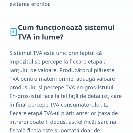
evitarea erorilor.
Cum funcționează sistemul
TVA în lume?
Sistemul TVA este unic prin faptul că
impozitul se percepe la fiecare etapă a
lanțului de valoare. Producătorul plătește
TVA pentru materii prime, adaugă valoare
produsului și percepe TVA en-gros-istului.
En-gros-istul face la fel față de detailist, care
în final percepe TVA consumatorului. La
fiecare etapă TVA-ul plătit anterior (taxa de
intrare) poate fi dedus, astfel încât sarcina
fiscală finală este suportată doar de