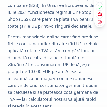
companie (B2B). În Uniunea Europeană, din
iulie 2021 funcționează regimul One Stop
Shop (OSS), care permite plata TVA pentru
toate țările UE printr-o singură declarație.
Pentru magazinele online care vând produse
fizice consumatorilor din alte țări UE, trebuie
aplicată cota de TVA a țării cumpărătorului
de îndată ce cifra de afaceri totală din
vânzări către consumatorii UE depășește
pragul de 10.000 EUR pe an. Aceasta
înseamnă că un magazin online românesc
care vinde unui consumator german trebuie
să calculeze și să plătească cota germană de
TVA — iar calculatorul nostru vă ajută rapid
și precis în acest sens.