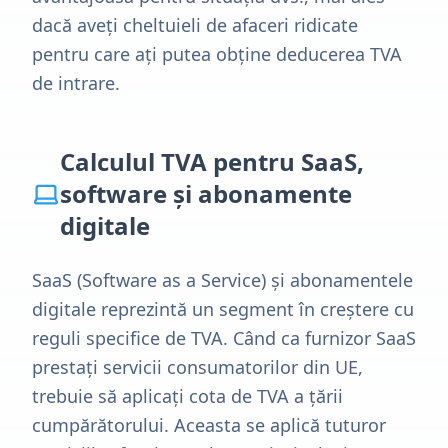
dacă aveți cheltuieli de afaceri ridicate
pentru care ați putea obține deducerea TVA
de intrare.
Calculul TVA pentru SaaS,
software și abonamente
digitale
SaaS (Software as a Service) și abonamentele
digitale reprezintă un segment în creștere cu
reguli specifice de TVA. Când ca furnizor SaaS
prestați servicii consumatorilor din UE,
trebuie să aplicați cota de TVA a țării
cumpărătorului. Aceasta se aplică tuturor