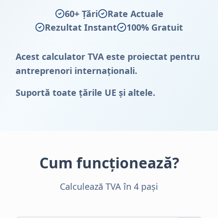
60+ Țări
Rate Actuale
Rezultat Instant
100% Gratuit
Acest calculator TVA este proiectat pentru
antreprenori internaționali.
Suportă toate țările UE și altele.
Cum funcționează?
Calculează TVA în 4 pași