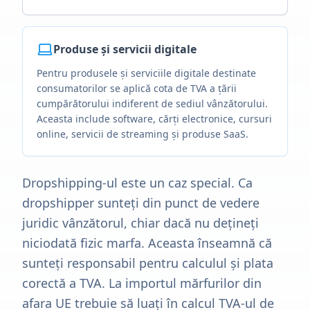
Produse și servicii digitale
Pentru produsele și serviciile digitale destinate
consumatorilor se aplică cota de TVA a țării
cumpărătorului indiferent de sediul vânzătorului.
Aceasta include software, cărți electronice, cursuri
online, servicii de streaming și produse SaaS.
Dropshipping-ul este un caz special. Ca
dropshipper sunteți din punct de vedere
juridic vânzătorul, chiar dacă nu dețineți
niciodată fizic marfa. Aceasta înseamnă că
sunteți responsabil pentru calculul și plata
corectă a TVA. La importul mărfurilor din
afara UE trebuie să luați în calcul TVA-ul de