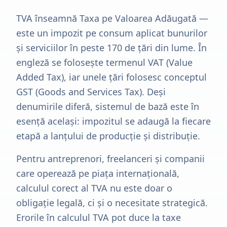
TVA înseamnă Taxa pe Valoarea Adăugată —
este un impozit pe consum aplicat bunurilor
și serviciilor în peste 170 de țări din lume. În
engleză se folosește termenul VAT (Value
Added Tax), iar unele țări folosesc conceptul
GST (Goods and Services Tax). Deși
denumirile diferă, sistemul de bază este în
esență același: impozitul se adaugă la fiecare
etapă a lanțului de producție și distribuție.
Pentru antreprenori, freelanceri și companii
care operează pe piața internațională,
calculul corect al TVA nu este doar o
obligație legală, ci și o necesitate strategică.
Erorile în calculul TVA pot duce la taxe