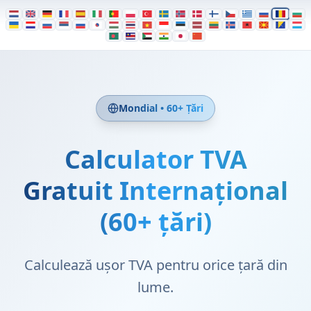
Mondial • 60+ Țări
Calculator TVA
Gratuit Internațional
(60+ țări)
Calculează ușor TVA pentru orice țară din
lume.