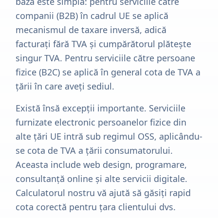
bază este simplă: pentru serviciile către
companii (B2B) în cadrul UE se aplică
mecanismul de taxare inversă, adică
facturați fără TVA și cumpărătorul plătește
singur TVA. Pentru serviciile către persoane
fizice (B2C) se aplică în general cota de TVA a
țării în care aveți sediul.
Există însă excepții importante. Serviciile
furnizate electronic persoanelor fizice din
alte țări UE intră sub regimul OSS, aplicându-
se cota de TVA a țării consumatorului.
Aceasta include web design, programare,
consultanță online și alte servicii digitale.
Calculatorul nostru vă ajută să găsiți rapid
cota corectă pentru țara clientului dvs.