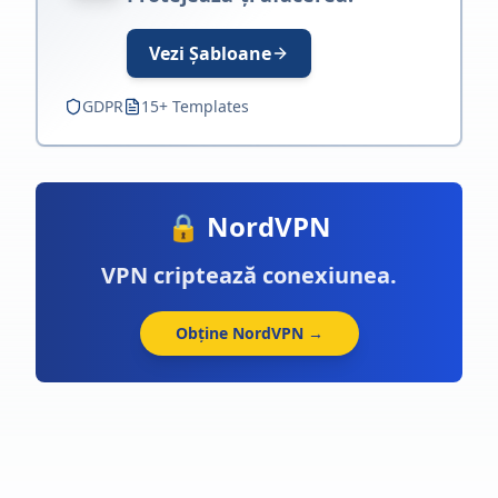
Vezi Șabloane
GDPR
15+ Templates
🔒 NordVPN
VPN criptează conexiunea.
Obține NordVPN →