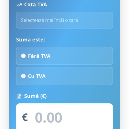
Cota TVA
Selectează mai întâi o țară
Suma este:
Fără TVA
Cu TVA
Sumă
(€)
€