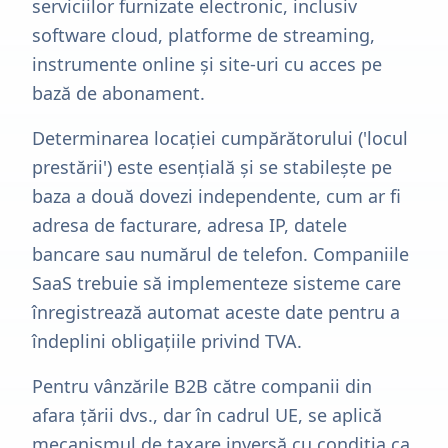
serviciilor furnizate electronic, inclusiv
software cloud, platforme de streaming,
instrumente online și site-uri cu acces pe
bază de abonament.
Determinarea locației cumpărătorului ('locul
prestării') este esențială și se stabilește pe
baza a două dovezi independente, cum ar fi
adresa de facturare, adresa IP, datele
bancare sau numărul de telefon. Companiile
SaaS trebuie să implementeze sisteme care
înregistrează automat aceste date pentru a
îndeplini obligațiile privind TVA.
Pentru vânzările B2B către companii din
afara țării dvs., dar în cadrul UE, se aplică
mecanismul de taxare inversă cu condiția ca