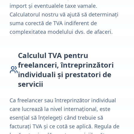
import și eventualele taxe vamale.
Calculatorul nostru vă ajută să determinați
suma corectă de TVA indiferent de
complexitatea modelului dvs. de afaceri.
Calculul TVA pentru
freelanceri, întreprinzători
individuali și prestatori de
servicii
Ca freelancer sau întreprinzător individual
care lucrează la nivel internațional, este
esențial să înțelegeți când trebuie să
facturați TVA și ce cotă se aplică. Regula de