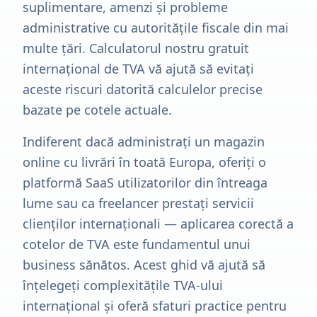
suplimentare, amenzi și probleme
administrative cu autoritățile fiscale din mai
multe țări. Calculatorul nostru gratuit
internațional de TVA vă ajută să evitați
aceste riscuri datorită calculelor precise
bazate pe cotele actuale.
Indiferent dacă administrați un magazin
online cu livrări în toată Europa, oferiți o
platformă SaaS utilizatorilor din întreaga
lume sau ca freelancer prestați servicii
clienților internaționali — aplicarea corectă a
cotelor de TVA este fundamentul unui
business sănătos. Acest ghid vă ajută să
înțelegeți complexitățile TVA-ului
internațional și oferă sfaturi practice pentru