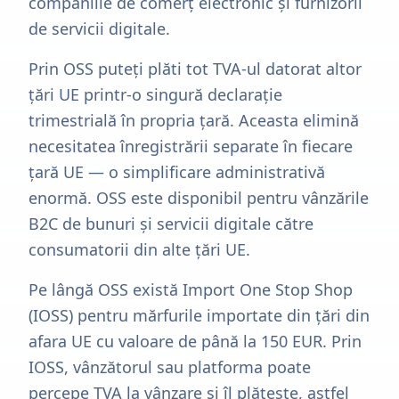
companiile de comerț electronic și furnizorii
de servicii digitale.
Prin OSS puteți plăti tot TVA-ul datorat altor
țări UE printr-o singură declarație
trimestrială în propria țară. Aceasta elimină
necesitatea înregistrării separate în fiecare
țară UE — o simplificare administrativă
enormă. OSS este disponibil pentru vânzările
B2C de bunuri și servicii digitale către
consumatorii din alte țări UE.
Pe lângă OSS există Import One Stop Shop
(IOSS) pentru mărfurile importate din țări din
afara UE cu valoare de până la 150 EUR. Prin
IOSS, vânzătorul sau platforma poate
percepe TVA la vânzare și îl plătește, astfel