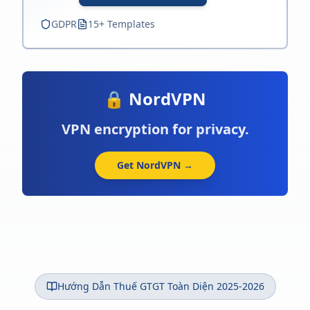
GDPR
15+ Templates
🔒 NordVPN
VPN encryption for privacy.
Get NordVPN →
Hướng Dẫn Thuế GTGT Toàn Diện 2025-2026