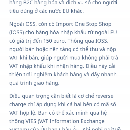
hàng B2C hàng hóa và dịch vụ số cho người
tiêu dùng ở các nước EU khác.
Ngoài OSS, còn có Import One Stop Shop
(IOSS) cho hàng hóa nhập khẩu từ ngoài EU
có giá trị đến 150 euro. Thông qua IOSS,
người bán hoặc nền tảng có thể thu và nộp
VAT khi bán, giúp người mua không phải trả
VAT nhập khẩu khi nhận hàng. Điều này cải
thiện trải nghiệm khách hàng và đẩy nhanh
quá trình giao hàng.
Điều quan trọng cần biết là cơ chế reverse
charge chỉ áp dụng khi cả hai bên có mã số
VAT hợp lệ. Bạn có thể xác minh qua hệ
thống VIES (VAT Information Exchange
System) của Ủy ban Châu Âu. Khi nghi ngờ về