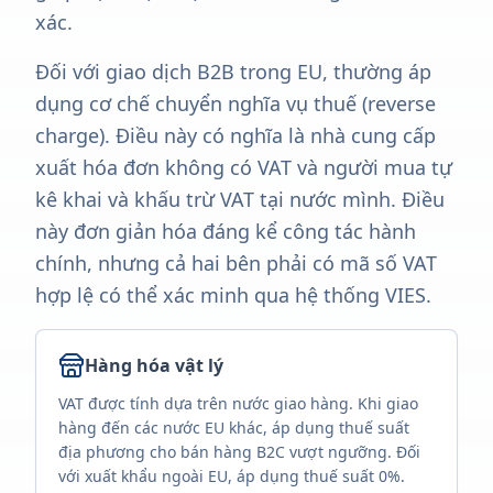
xác.
Đối với giao dịch B2B trong EU, thường áp
dụng cơ chế chuyển nghĩa vụ thuế (reverse
charge). Điều này có nghĩa là nhà cung cấp
xuất hóa đơn không có VAT và người mua tự
kê khai và khấu trừ VAT tại nước mình. Điều
này đơn giản hóa đáng kể công tác hành
chính, nhưng cả hai bên phải có mã số VAT
hợp lệ có thể xác minh qua hệ thống VIES.
Hàng hóa vật lý
VAT được tính dựa trên nước giao hàng. Khi giao
hàng đến các nước EU khác, áp dụng thuế suất
địa phương cho bán hàng B2C vượt ngưỡng. Đối
với xuất khẩu ngoài EU, áp dụng thuế suất 0%.