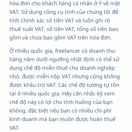
hóa đơn cho khách hàng cá nhân ở Ý về mặt
VAT. Sử dụng công cụ tính của chúng tôi để
tính chính xác số tiền VAT và luôn ghi rõ
thuế suất VAT, số tiền VAT, tổng số tiền bao
gồm và chưa bao gồm VAT trên hóa đơn.
Ở nhiều quốc gia, freelancer có doanh thu
hàng năm dưới ngưỡng nhất định có thể sử
dụng chế độ miễn thuế cho doanh nghiệp
nhỏ, được miễn nộp VAT nhưng cũng không
được khấu trừ VAT. Các chế độ tương tự tồn
tại ở nhiều quốc gia. Hãy cân nhắc kỹ xem
chế độ này có lợi cho tình huống của bạn
không, đặc biệt nếu bạn có nhiều chi phí
kinh doanh mà bạn muốn được hoàn thuế
VAT.