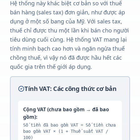
Hệ thống này khác biệt cơ bản so với thuế
bán hàng (sales tax) đơn giản, như được áp
dụng ở một số bang của Mỹ. Với sales tax,
thuế chỉ được thu một lần khi bán cho người
tiêu dùng cuối cùng. Hệ thống VAT mang lại
tính minh bạch cao hơn và ngăn ngừa thuế
chồng thuế, vì vậy nó đã được hầu hết các
quốc gia trên thế giới áp dụng.
Tính VAT: Các công thức cơ bản
Cộng VAT (chưa bao gồm → đã bao
gồm):
Số tiền đã bao gồm VAT = Số tiền chưa
bao gồm VAT × (1 + Thuế suất VAT /
100)