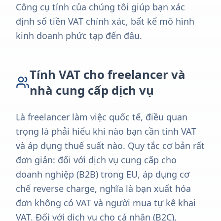
Công cụ tính của chúng tôi giúp bạn xác
định số tiền VAT chính xác, bất kể mô hình
kinh doanh phức tạp đến đâu.
Tính VAT cho freelancer và
nhà cung cấp dịch vụ
Là freelancer làm việc quốc tế, điều quan
trọng là phải hiểu khi nào bạn cần tính VAT
và áp dụng thuế suất nào. Quy tắc cơ bản rất
đơn giản: đối với dịch vụ cung cấp cho
doanh nghiệp (B2B) trong EU, áp dụng cơ
chế reverse charge, nghĩa là bạn xuất hóa
đơn không có VAT và người mua tự kê khai
VAT. Đối với dịch vụ cho cá nhân (B2C),