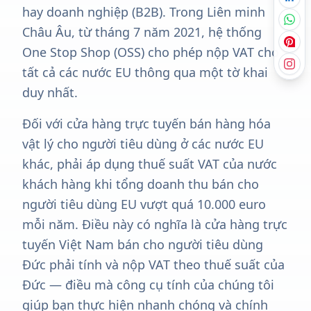
hay doanh nghiệp (B2B). Trong Liên minh
Châu Âu, từ tháng 7 năm 2021, hệ thống
One Stop Shop (OSS) cho phép nộp VAT cho
tất cả các nước EU thông qua một tờ khai
duy nhất.
Đối với cửa hàng trực tuyến bán hàng hóa
vật lý cho người tiêu dùng ở các nước EU
khác, phải áp dụng thuế suất VAT của nước
khách hàng khi tổng doanh thu bán cho
người tiêu dùng EU vượt quá 10.000 euro
mỗi năm. Điều này có nghĩa là cửa hàng trực
tuyến Việt Nam bán cho người tiêu dùng
Đức phải tính và nộp VAT theo thuế suất của
Đức — điều mà công cụ tính của chúng tôi
giúp bạn thực hiện nhanh chóng và chính