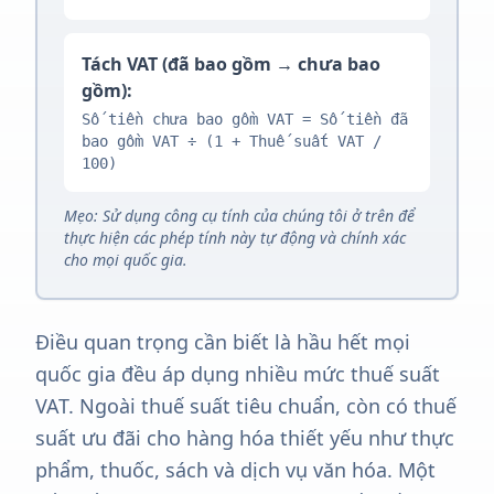
Tách VAT (đã bao gồm → chưa bao
gồm):
Số tiền chưa bao gồm VAT = Số tiền đã
bao gồm VAT ÷ (1 + Thuế suất VAT /
100)
Mẹo: Sử dụng công cụ tính của chúng tôi ở trên để
thực hiện các phép tính này tự động và chính xác
cho mọi quốc gia.
Điều quan trọng cần biết là hầu hết mọi
quốc gia đều áp dụng nhiều mức thuế suất
VAT. Ngoài thuế suất tiêu chuẩn, còn có thuế
suất ưu đãi cho hàng hóa thiết yếu như thực
phẩm, thuốc, sách và dịch vụ văn hóa. Một