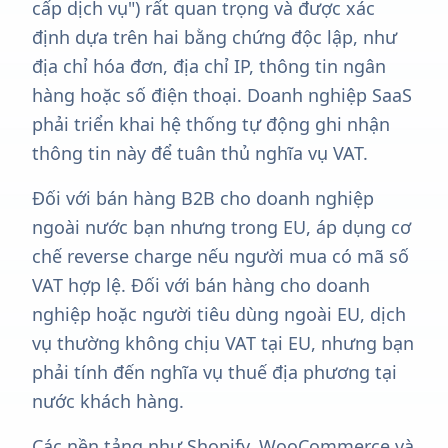
cấp dịch vụ") rất quan trọng và được xác
định dựa trên hai bằng chứng độc lập, như
địa chỉ hóa đơn, địa chỉ IP, thông tin ngân
hàng hoặc số điện thoại. Doanh nghiệp SaaS
phải triển khai hệ thống tự động ghi nhận
thông tin này để tuân thủ nghĩa vụ VAT.
Đối với bán hàng B2B cho doanh nghiệp
ngoài nước bạn nhưng trong EU, áp dụng cơ
chế reverse charge nếu người mua có mã số
VAT hợp lệ. Đối với bán hàng cho doanh
nghiệp hoặc người tiêu dùng ngoài EU, dịch
vụ thường không chịu VAT tại EU, nhưng bạn
phải tính đến nghĩa vụ thuế địa phương tại
nước khách hàng.
Các nền tảng như Shopify, WooCommerce và