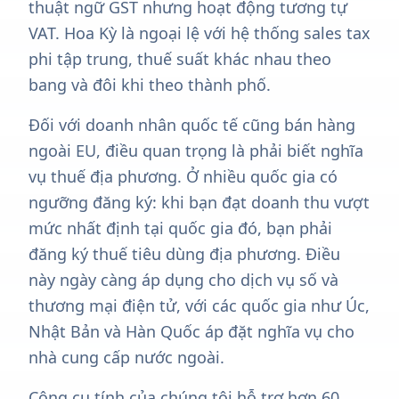
thuật ngữ GST nhưng hoạt động tương tự
VAT. Hoa Kỳ là ngoại lệ với hệ thống sales tax
phi tập trung, thuế suất khác nhau theo
bang và đôi khi theo thành phố.
Đối với doanh nhân quốc tế cũng bán hàng
ngoài EU, điều quan trọng là phải biết nghĩa
vụ thuế địa phương. Ở nhiều quốc gia có
ngưỡng đăng ký: khi bạn đạt doanh thu vượt
mức nhất định tại quốc gia đó, bạn phải
đăng ký thuế tiêu dùng địa phương. Điều
này ngày càng áp dụng cho dịch vụ số và
thương mại điện tử, với các quốc gia như Úc,
Nhật Bản và Hàn Quốc áp đặt nghĩa vụ cho
nhà cung cấp nước ngoài.
Công cụ tính của chúng tôi hỗ trợ hơn 60