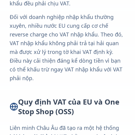
khẩu đều phải chịu VAT.
Đối với doanh nghiệp nhập khẩu thường
xuyên, nhiều nước EU cung cấp cơ chế
reverse charge cho VAT nhập khẩu. Theo đó,
VAT nhập khẩu không phải trả tại hải quan
mà được xử lý trong tờ khai VAT định kỳ.
Điều này cải thiện đáng kể dòng tiền vì bạn
có thể khấu trừ ngay VAT nhập khẩu với VAT
phải nộp.
Quy định VAT của EU và One
Stop Shop (OSS)
Liên minh Châu Âu đã tạo ra một hệ thống