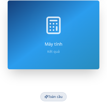
Máy tính
Kết quả
Toàn cầu