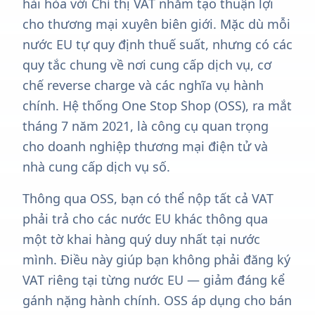
hài hòa với Chỉ thị VAT nhằm tạo thuận lợi
cho thương mại xuyên biên giới. Mặc dù mỗi
nước EU tự quy định thuế suất, nhưng có các
quy tắc chung về nơi cung cấp dịch vụ, cơ
chế reverse charge và các nghĩa vụ hành
chính. Hệ thống One Stop Shop (OSS), ra mắt
tháng 7 năm 2021, là công cụ quan trọng
cho doanh nghiệp thương mại điện tử và
nhà cung cấp dịch vụ số.
Thông qua OSS, bạn có thể nộp tất cả VAT
phải trả cho các nước EU khác thông qua
một tờ khai hàng quý duy nhất tại nước
mình. Điều này giúp bạn không phải đăng ký
VAT riêng tại từng nước EU — giảm đáng kể
gánh nặng hành chính. OSS áp dụng cho bán