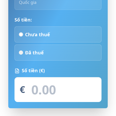
Quốc gia
Số tiền:
Chưa thuế
Đã thuế
Số tiền
(€)
€