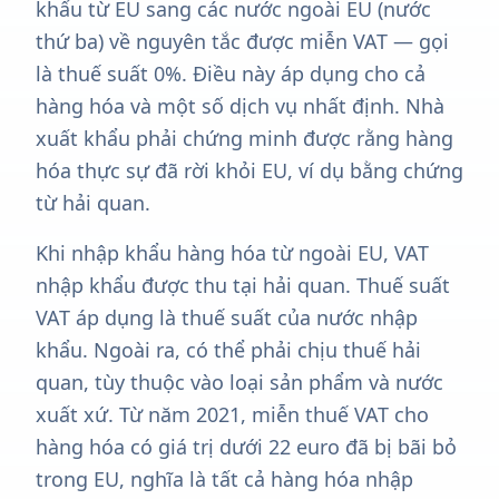
khẩu từ EU sang các nước ngoài EU (nước
thứ ba) về nguyên tắc được miễn VAT — gọi
là thuế suất 0%. Điều này áp dụng cho cả
hàng hóa và một số dịch vụ nhất định. Nhà
xuất khẩu phải chứng minh được rằng hàng
hóa thực sự đã rời khỏi EU, ví dụ bằng chứng
từ hải quan.
Khi nhập khẩu hàng hóa từ ngoài EU, VAT
nhập khẩu được thu tại hải quan. Thuế suất
VAT áp dụng là thuế suất của nước nhập
khẩu. Ngoài ra, có thể phải chịu thuế hải
quan, tùy thuộc vào loại sản phẩm và nước
xuất xứ. Từ năm 2021, miễn thuế VAT cho
hàng hóa có giá trị dưới 22 euro đã bị bãi bỏ
trong EU, nghĩa là tất cả hàng hóa nhập