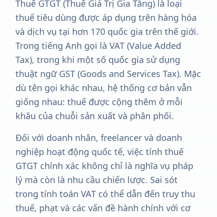
Thuế GTGT (Thuế Giá Trị Gia Tăng) là loại
thuế tiêu dùng được áp dụng trên hàng hóa
và dịch vụ tại hơn 170 quốc gia trên thế giới.
Trong tiếng Anh gọi là VAT (Value Added
Tax), trong khi một số quốc gia sử dụng
thuật ngữ GST (Goods and Services Tax). Mặc
dù tên gọi khác nhau, hệ thống cơ bản vẫn
giống nhau: thuế được cộng thêm ở mỗi
khâu của chuỗi sản xuất và phân phối.
Đối với doanh nhân, freelancer và doanh
nghiệp hoạt động quốc tế, việc tính thuế
GTGT chính xác không chỉ là nghĩa vụ pháp
lý mà còn là nhu cầu chiến lược. Sai sót
trong tính toán VAT có thể dẫn đến truy thu
thuế, phạt và các vấn đề hành chính với cơ