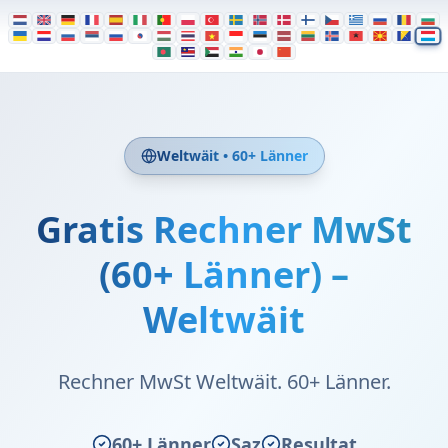
Weltwäit • 60+ Länner
Gratis Rechner MwSt
(60+ Länner) –
Weltwäit
Rechner MwSt Weltwäit. 60+ Länner.
60+ Länner
Saz
Resultat