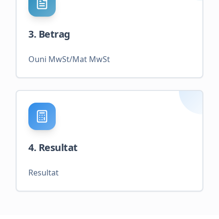
3. Betrag
Ouni MwSt/Mat MwSt
4. Resultat
Resultat