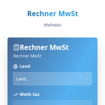
Rechner MwSt
Weltwäit
Rechner MwSt
Rechner MwSt
Land
Land...
MwSt Saz