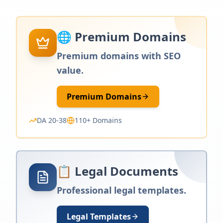
🌐 Premium Domains
Premium domains with SEO
value.
Premium Domains
DA 20-38
110+ Domains
📋 Legal Documents
Professional legal templates.
Legal Templates