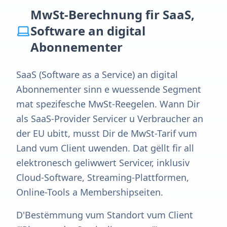
MwSt-Berechnung fir SaaS,
Software an digital
Abonnementer
SaaS (Software as a Service) an digital
Abonnementer sinn e wuessende Segment
mat spezifesche MwSt-Reegelen. Wann Dir
als SaaS-Provider Servicer u Verbraucher an
der EU ubitt, musst Dir de MwSt-Tarif vum
Land vum Client uwenden. Dat gëllt fir all
elektronesch geliwwert Servicer, inklusiv
Cloud-Software, Streaming-Plattformen,
Online-Tools a Membershipseiten.
D'Bestëmmung vum Standort vum Client