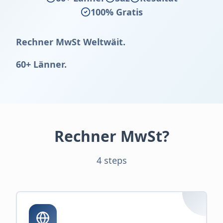
100% Gratis
Rechner MwSt Weltwäit.
60+ Länner.
Rechner MwSt?
4 steps