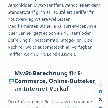
verschidden MwSt-Tariffer uwendt. Nieft dem
Standardtarif ginn et reduzéiert Tariffer fir
noutwendeg Wuere wéi Iessen,
Medikamenter, Bicher a Kulturservicer. An e
puer Länner gëtt et och en Nulltarif oder
Befreiung fir bestëmmte Kategorien. Eise
Rechner weist automatesch all verfügbar
Tariffer, wann Dir e Land auswielt.
MwSt-Berechnung fir E-
Commerce, Online-Butteker
an Internet-Verkaf
Den E-Commerce-Secteur ass eng vun de