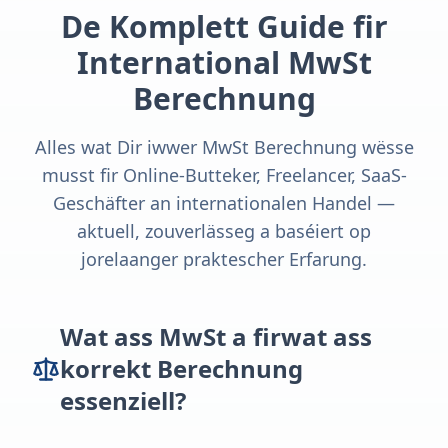
De Komplett Guide fir
International MwSt
Berechnung
Alles wat Dir iwwer MwSt Berechnung wësse
musst fir Online-Butteker, Freelancer, SaaS-
Geschäfter an internationalen Handel —
aktuell, zouverlässeg a baséiert op
jorelaanger praktescher Erfarung.
Wat ass MwSt a firwat ass
korrekt Berechnung
essenziell?