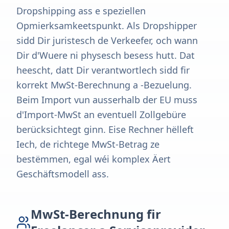
Dropshipping ass e speziellen
Opmierksamkeetspunkt. Als Dropshipper
sidd Dir juristesch de Verkeefer, och wann
Dir d'Wuere ni physesch besess hutt. Dat
heescht, datt Dir verantwortlech sidd fir
korrekt MwSt-Berechnung a -Bezuelung.
Beim Import vun ausserhalb der EU muss
d'Import-MwSt an eventuell Zollgebüre
berücksichtegt ginn. Eise Rechner hëlleft
Iech, de richtege MwSt-Betrag ze
bestëmmen, egal wéi komplex Äert
Geschäftsmodell ass.
MwSt-Berechnung fir