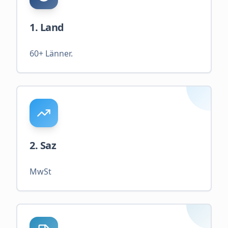
1. Land
60+ Länner.
2. Saz
MwSt