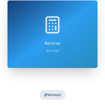
Rechner
Resultat
Weltwäit