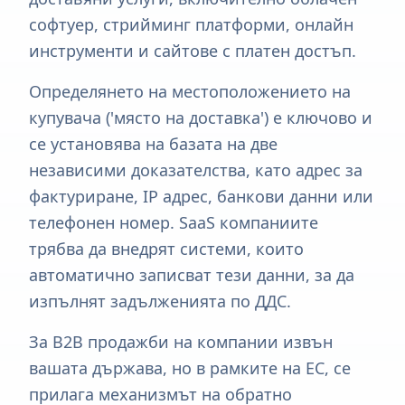
софтуер, стрийминг платформи, онлайн
инструменти и сайтове с платен достъп.
Определянето на местоположението на
купувача ('място на доставка') е ключово и
се установява на базата на две
независими доказателства, като адрес за
фактуриране, IP адрес, банкови данни или
телефонен номер. SaaS компаниите
трябва да внедрят системи, които
автоматично записват тези данни, за да
изпълнят задълженията по ДДС.
За B2B продажби на компании извън
вашата държава, но в рамките на ЕС, се
прилага механизмът на обратно