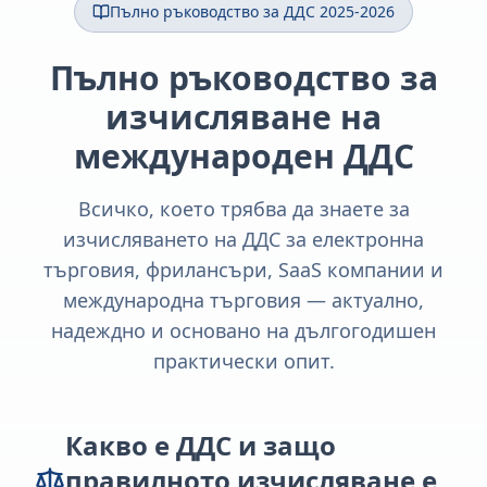
Пълно ръководство за ДДС 2025-2026
Пълно ръководство за
изчисляване на
международен ДДС
Всичко, което трябва да знаете за
изчисляването на ДДС за електронна
търговия, фрилансъри, SaaS компании и
международна търговия — актуално,
надеждно и основано на дългогодишен
практически опит.
Какво е ДДС и защо
правилното изчисляване е