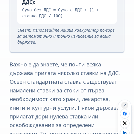
ДДС):
Сума без ДДС = Сума с ДДС ÷ (1 +
ставка ДДС / 100)
Съвет: Използвайте нашия калкулатор по-горе
за автоматично и точно изчисление за всяка
държава.
Важно е да знаете, че почти всяка
държава прилага няколко ставки на ДДС.
Освен стандартната ставка съществуват
намалени ставки за стоки от първа
необходимост като храни, лекарства,
книги и културни услуги. Някои държави
прилагат дори нулева ставка или
освобождавания за определени
категории. Точните ставки и категориите