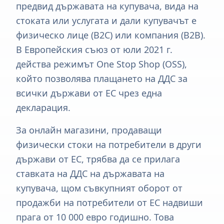
предвид държавата на купувача, вида на
стоката или услугата и дали купувачът е
физическо лице (B2C) или компания (B2B).
В Европейския съюз от юли 2021 г.
действа режимът One Stop Shop (OSS),
който позволява плащането на ДДС за
всички държави от ЕС чрез една
декларация.
За онлайн магазини, продаващи
физически стоки на потребители в други
държави от ЕС, трябва да се прилага
ставката на ДДС на държавата на
купувача, щом съвкупният оборот от
продажби на потребители от ЕС надвиши
прага от 10 000 евро годишно. Това