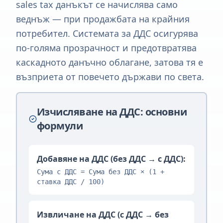
sales tax данъкът се начислява само
веднъж — при продажбата на крайния
потребител. Системата за ДДС осигурява
по-голяма прозрачност и предотвратява
каскадното данъчно облагане, затова тя е
възприета от повечето държави по света.
Изчисляване на ДДС: основни
формули
Добавяне на ДДС (без ДДС → с ДДС):
Сума с ДДС = Сума без ДДС × (1 +
ставка ДДС / 100)
Извличане на ДДС (с ДДС → без