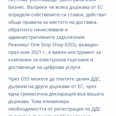
бизнес. Въпреки че всяка държава от ЕС
определя собствените си ставки, действат
общи правила за мястото на доставка,
обратното начисляване и
административните задължения.
Режимът One Stop Shop (OSS), въведен
през юли 2021 г., е важен инструмент за
компании за електронна търговия и
доставчици на цифрови услуги.
Чрез OSS можете да платите целия ДДС,
дължим на други държави от ЕС, чрез
една тримесечна декларация във вашата
държава. Това елиминира
необходимостта от регистрация по ДДС