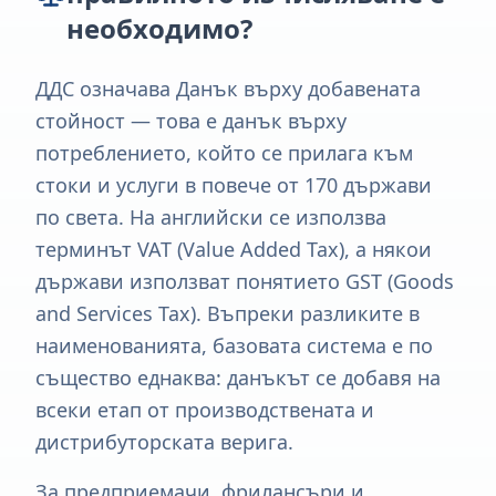
необходимо?
ДДС означава Данък върху добавената
стойност — това е данък върху
потреблението, който се прилага към
стоки и услуги в повече от 170 държави
по света. На английски се използва
терминът VAT (Value Added Tax), а някои
държави използват понятието GST (Goods
and Services Tax). Въпреки разликите в
наименованията, базовата система е по
същество еднаква: данъкът се добавя на
всеки етап от производствената и
дистрибуторската верига.
За предприемачи, фрилансъри и