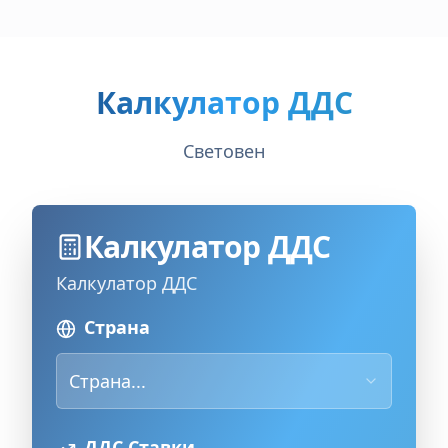
Калкулатор ДДС
Световен
Калкулатор ДДС
Калкулатор ДДС
Страна
Страна...
ДДС Ставки