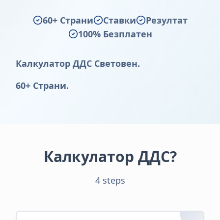
60+ Страни
Ставки
Резултат
100% Безплатен
Калкулатор ДДС Световен.
60+ Страни.
Калкулатор ДДС?
4 steps