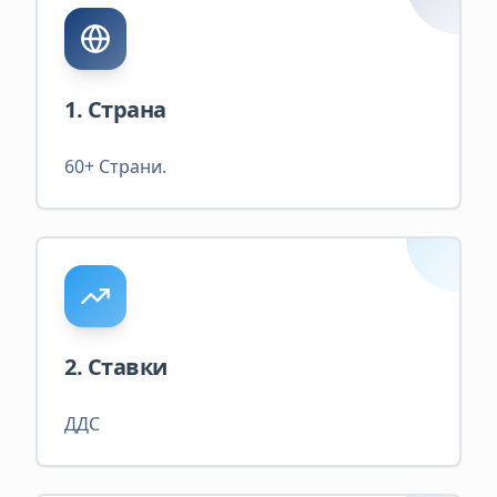
1. Страна
60+ Страни.
2. Ставки
ДДС