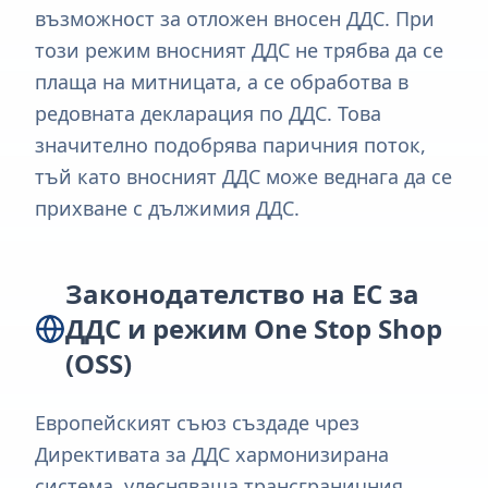
възможност за отложен вносен ДДС. При
този режим вносният ДДС не трябва да се
плаща на митницата, а се обработва в
редовната декларация по ДДС. Това
значително подобрява паричния поток,
тъй като вносният ДДС може веднага да се
прихване с дължимия ДДС.
Законодателство на ЕС за
ДДС и режим One Stop Shop
(OSS)
Европейският съюз създаде чрез
Директивата за ДДС хармонизирана
система, улесняваща трансграничния