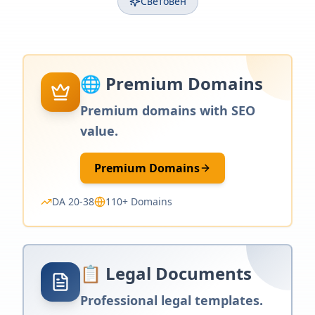
Световен
🌐 Premium Domains
Premium domains with SEO
value.
Premium Domains
DA 20-38
110+ Domains
📋 Legal Documents
Professional legal templates.