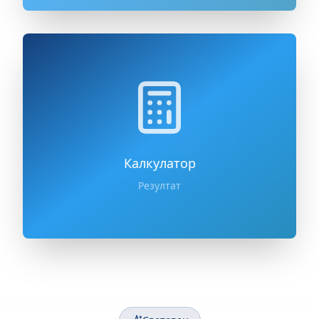
Калкулатор
Резултат