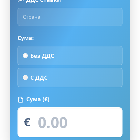
Страна
Сума:
Без ДДС
С ДДС
Сума
(€)
€