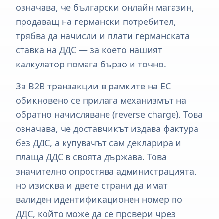
означава, че български онлайн магазин,
продаващ на германски потребител,
трябва да начисли и плати германската
ставка на ДДС — за което нашият
калкулатор помага бързо и точно.
За B2B транзакции в рамките на ЕС
обикновено се прилага механизмът на
обратно начисляване (reverse charge). Това
означава, че доставчикът издава фактура
без ДДС, а купувачът сам декларира и
плаща ДДС в своята държава. Това
значително опростява администрацията,
но изисква и двете страни да имат
валиден идентификационен номер по
ДДС, който може да се провери чрез