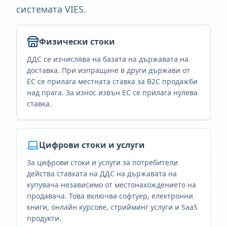
системата VIES.
Физически стоки
ДДС се изчислява на базата на държавата на
доставка. При изпращане в други държави от
ЕС се прилага местната ставка за B2C продажби
над прага. За износ извън ЕС се прилага нулева
ставка.
Цифрови стоки и услуги
За цифрови стоки и услуги за потребители
действа ставката на ДДС на държавата на
купувача независимо от местонахождението на
продавача. Това включва софтуер, електронни
книги, онлайн курсове, стрийминг услуги и SaaS
продукти.