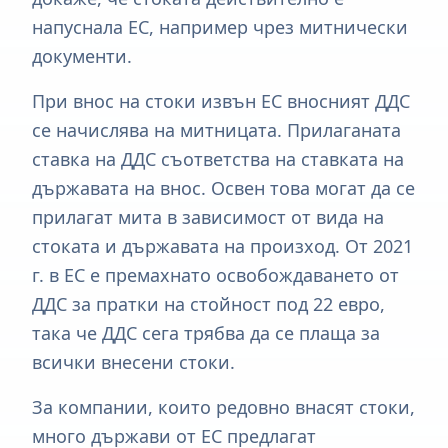
напуснала ЕС, например чрез митнически
документи.
При внос на стоки извън ЕС вносният ДДС
се начислява на митницата. Прилаганата
ставка на ДДС съответства на ставката на
държавата на внос. Освен това могат да се
прилагат мита в зависимост от вида на
стоката и държавата на произход. От 2021
г. в ЕС е премахнато освобождаването от
ДДС за пратки на стойност под 22 евро,
така че ДДС сега трябва да се плаща за
всички внесени стоки.
За компании, които редовно внасят стоки,
много държави от ЕС предлагат