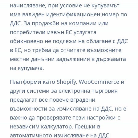
начисляване, при условие че купувачът
има валиден идентификационен номер по
ДДС. За продажби на компании или
потребители извън ЕС услугата
обикновено не подлежи на облагане с ДДС
в ЕС, но трябва да отчитате възможните
местни данъчни задължения в държавата
на купувача.
Платформи като Shopify, WooCommerce и
други системи за електронна търговия
предлагат все повече вградени
възможности за изчисляване на ДДС, но е
важно да проверявате тези настройки с
независим калкулатор. Грешки в
автоматичното изчисляване на ДДС