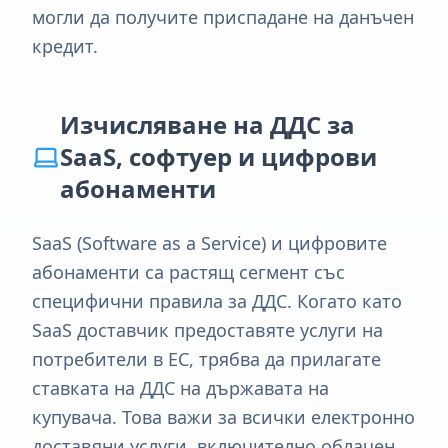
могли да получите приспадане на данъчен
кредит.
Изчисляване на ДДС за
SaaS, софтуер и цифрови
абонаменти
SaaS (Software as a Service) и цифровите
абонаменти са растящ сегмент със
специфични правила за ДДС. Когато като
SaaS доставчик предоставяте услуги на
потребители в ЕС, трябва да прилагате
ставката на ДДС на държавата на
купувача. Това важи за всички електронно
доставяни услуги, включително облачен