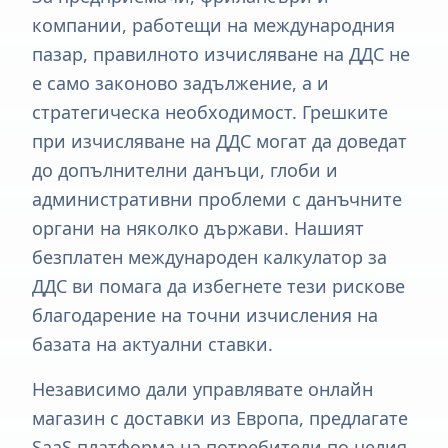
компании, работещи на международния
пазар, правилното изчисляване на ДДС не
е само законово задължение, а и
стратегическа необходимост. Грешките
при изчисляване на ДДС могат да доведат
до допълнителни данъци, глоби и
административни проблеми с данъчните
органи на няколко държави. Нашият
безплатен международен калкулатор за
ДДС ви помага да избегнете тези рискове
благодарение на точни изчисления на
базата на актуални ставки.
Независимо дали управлявате онлайн
магазин с доставки из Европа, предлагате
SaaS платформа на потребители по целия