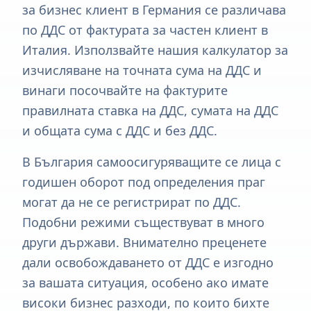
за бизнес клиент в Германия се различава
по ДДС от фактурата за частен клиент в
Италия. Използвайте нашия калкулатор за
изчисляване на точната сума на ДДС и
винаги посочвайте на фактурите
правилната ставка на ДДС, сумата на ДДС
и общата сума с ДДС и без ДДС.
В България самоосигуряващите се лица с
годишен оборот под определения праг
могат да не се регистрират по ДДС.
Подобни режими съществуват в много
други държави. Внимателно преценете
дали освобождаването от ДДС е изгодно
за вашата ситуация, особено ако имате
високи бизнес разходи, по които бихте