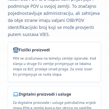
podmiruje PDV u svojoj zemlji. To značajno
pojednostavljuje administraciju, ali zahtijeva
da obje strane imaju valjani OIB/PDV
identifikacijski broj koji se može provjeriti
putem sustava VIES.
Fizički proizvodi
PDV se izračunava na temelju zemlje isporuke. Kod
slanja u druge EU zemlje primjenjuje se lokalna
stopa za B2C prodaje iznad praga. Za izvoz izvan
EU primjenjuje se nulta stopa.
Digitalni proizvodi i usluge
Za digitalne proizvode i usluge potrošačima vrijedi
stopa PDV-a zemlje kupca bez obzira na sjedište