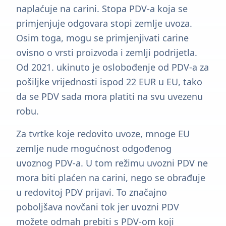
naplaćuje na carini. Stopa PDV-a koja se
primjenjuje odgovara stopi zemlje uvoza.
Osim toga, mogu se primjenjivati carine
ovisno o vrsti proizvoda i zemlji podrijetla.
Od 2021. ukinuto je oslobođenje od PDV-a za
pošiljke vrijednosti ispod 22 EUR u EU, tako
da se PDV sada mora platiti na svu uvezenu
robu.
Za tvrtke koje redovito uvoze, mnoge EU
zemlje nude mogućnost odgođenog
uvoznog PDV-a. U tom režimu uvozni PDV ne
mora biti plaćen na carini, nego se obrađuje
u redovitoj PDV prijavi. To značajno
poboljšava novčani tok jer uvozni PDV
možete odmah prebiti s PDV-om koji