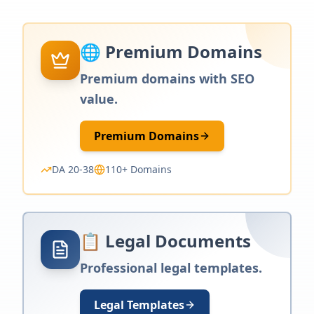
🌐 Premium Domains
Premium domains with SEO
value.
Premium Domains
DA 20-38
110+ Domains
📋 Legal Documents
Professional legal templates.
Legal Templates