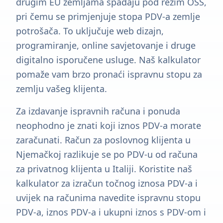
drugim EU zemljama spadaju pod režim OSS,
pri čemu se primjenjuje stopa PDV-a zemlje
potrošača. To uključuje web dizajn,
programiranje, online savjetovanje i druge
digitalno isporučene usluge. Naš kalkulator
pomaže vam brzo pronaći ispravnu stopu za
zemlju vašeg klijenta.
Za izdavanje ispravnih računa i ponuda
neophodno je znati koji iznos PDV-a morate
zaračunati. Račun za poslovnog klijenta u
Njemačkoj razlikuje se po PDV-u od računa
za privatnog klijenta u Italiji. Koristite naš
kalkulator za izračun točnog iznosa PDV-a i
uvijek na računima navedite ispravnu stopu
PDV-a, iznos PDV-a i ukupni iznos s PDV-om i