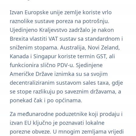
Izvan Europske unije zemlje koriste vrlo
raznolike sustave poreza na potrošnju.
Ujedinjeno Kraljevstvo zadržalo je nakon
Brexita vlastiti VAT sustav sa standardnom i
sniženim stopama. Australija, Novi Zeland,
Kanada i Singapur koriste termin GST, ali
funkcionira slično PDV-u. Sjedinjene
Američke Države iznimka su sa svojim
decentraliziranim sustavom sales taxa, gdje
se stope razlikuju po saveznim državama, a
ponekad čak i po općinama.
Za međunarodne poduzetnike koji prodaju i
izvan EU ključno je poznavati lokalne
porezne obveze. U mnogim zemljama vrijedi