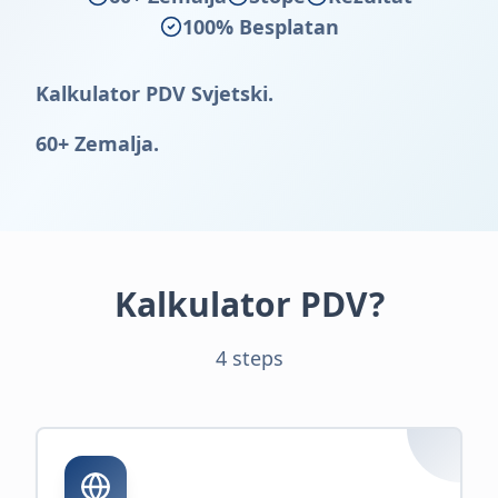
100% Besplatan
Kalkulator PDV Svjetski.
60+ Zemalja.
Kalkulator PDV?
4 steps