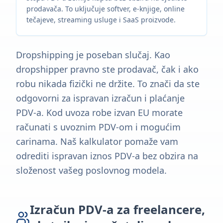
prodavača. To uključuje softver, e-knjige, online
tečajeve, streaming usluge i SaaS proizvode.
Dropshipping je poseban slučaj. Kao
dropshipper pravno ste prodavač, čak i ako
robu nikada fizički ne držite. To znači da ste
odgovorni za ispravan izračun i plaćanje
PDV-a. Kod uvoza robe izvan EU morate
računati s uvoznim PDV-om i mogućim
carinama. Naš kalkulator pomaže vam
odrediti ispravan iznos PDV-a bez obzira na
složenost vašeg poslovnog modela.
Izračun PDV-a za freelancere,