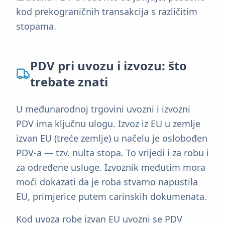
kod prekograničnih transakcija s različitim
stopama.
PDV pri uvozu i izvozu: što
trebate znati
U međunarodnoj trgovini uvozni i izvozni
PDV ima ključnu ulogu. Izvoz iz EU u zemlje
izvan EU (treće zemlje) u načelu je oslobođen
PDV-a — tzv. nulta stopa. To vrijedi i za robu i
za određene usluge. Izvoznik međutim mora
moći dokazati da je roba stvarno napustila
EU, primjerice putem carinskih dokumenata.
Kod uvoza robe izvan EU uvozni se PDV