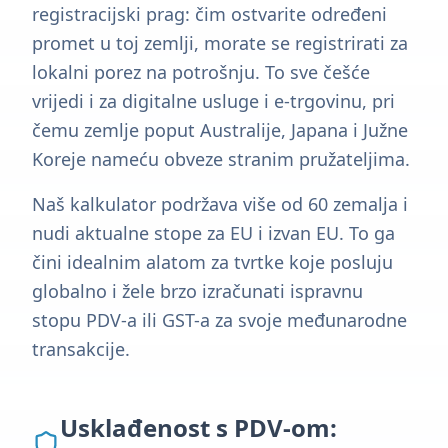
registracijski prag: čim ostvarite određeni
promet u toj zemlji, morate se registrirati za
lokalni porez na potrošnju. To sve češće
vrijedi i za digitalne usluge i e-trgovinu, pri
čemu zemlje poput Australije, Japana i Južne
Koreje nameću obveze stranim pružateljima.
Naš kalkulator podržava više od 60 zemalja i
nudi aktualne stope za EU i izvan EU. To ga
čini idealnim alatom za tvrtke koje posluju
globalno i žele brzo izračunati ispravnu
stopu PDV-a ili GST-a za svoje međunarodne
transakcije.
Usklađenost s PDV-om: