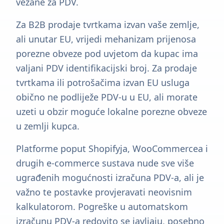
vezane za PDV.
Za B2B prodaje tvrtkama izvan vaše zemlje,
ali unutar EU, vrijedi mehanizam prijenosa
porezne obveze pod uvjetom da kupac ima
valjani PDV identifikacijski broj. Za prodaje
tvrtkama ili potrošačima izvan EU usluga
obično ne podliježe PDV-u u EU, ali morate
uzeti u obzir moguće lokalne porezne obveze
u zemlji kupca.
Platforme poput Shopifyja, WooCommercea i
drugih e-commerce sustava nude sve više
ugrađenih mogućnosti izračuna PDV-a, ali je
važno te postavke provjeravati neovisnim
kalkulatorom. Pogreške u automatskom
izračunu PDV-a redovito se javljaju, posebno