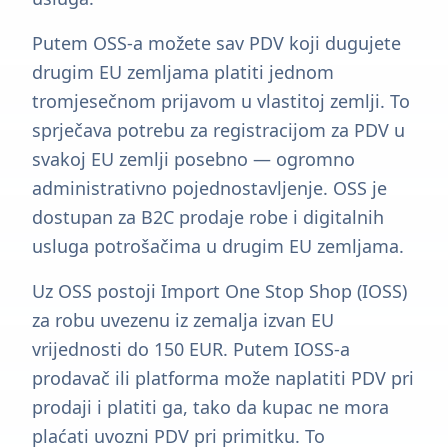
Putem OSS-a možete sav PDV koji dugujete
drugim EU zemljama platiti jednom
tromjesečnom prijavom u vlastitoj zemlji. To
sprječava potrebu za registracijom za PDV u
svakoj EU zemlji posebno — ogromno
administrativno pojednostavljenje. OSS je
dostupan za B2C prodaje robe i digitalnih
usluga potrošačima u drugim EU zemljama.
Uz OSS postoji Import One Stop Shop (IOSS)
za robu uvezenu iz zemalja izvan EU
vrijednosti do 150 EUR. Putem IOSS-a
prodavač ili platforma može naplatiti PDV pri
prodaji i platiti ga, tako da kupac ne mora
plaćati uvozni PDV pri primitku. To