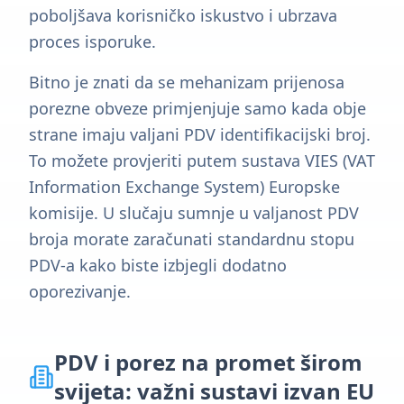
poboljšava korisničko iskustvo i ubrzava
proces isporuke.
Bitno je znati da se mehanizam prijenosa
porezne obveze primjenjuje samo kada obje
strane imaju valjani PDV identifikacijski broj.
To možete provjeriti putem sustava VIES (VAT
Information Exchange System) Europske
komisije. U slučaju sumnje u valjanost PDV
broja morate zaračunati standardnu stopu
PDV-a kako biste izbjegli dodatno
oporezivanje.
PDV i porez na promet širom
svijeta: važni sustavi izvan EU