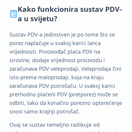
Kako funkcionira sustav PDV-
a u svijetu?
Sustav PDV-a jedinstven je po tome što se
porez naplaćuje u svakoj karici lanca
vrijednosti. Proizvođač plaća PDV na
sirovine, dodaje vrijednost proizvodu i
zaračunava PDV veleprodaji. Veleprodaja čini
isto prema maloprodaji, koja na kraju
zaračunava PDV potrošaču. U svakoj karici
prethodno plaćeni PDV (pretporez) može se
odbiti, tako da konačno porezno opterećenje
snosi samo krajnji potrošač.
Ovaj se sustav temeljno razlikuje od