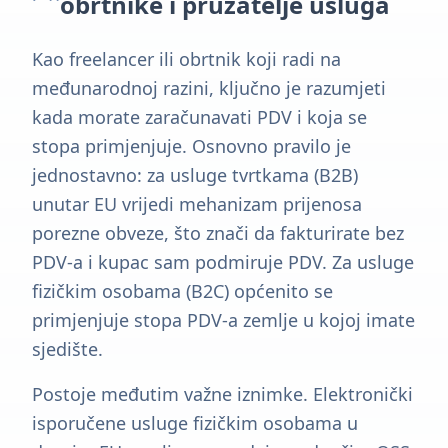
obrtnike i pružatelje usluga
Kao freelancer ili obrtnik koji radi na
međunarodnoj razini, ključno je razumjeti
kada morate zaračunavati PDV i koja se
stopa primjenjuje. Osnovno pravilo je
jednostavno: za usluge tvrtkama (B2B)
unutar EU vrijedi mehanizam prijenosa
porezne obveze, što znači da fakturirate bez
PDV-a i kupac sam podmiruje PDV. Za usluge
fizičkim osobama (B2C) općenito se
primjenjuje stopa PDV-a zemlje u kojoj imate
sjedište.
Postoje međutim važne iznimke. Elektronički
isporučene usluge fizičkim osobama u