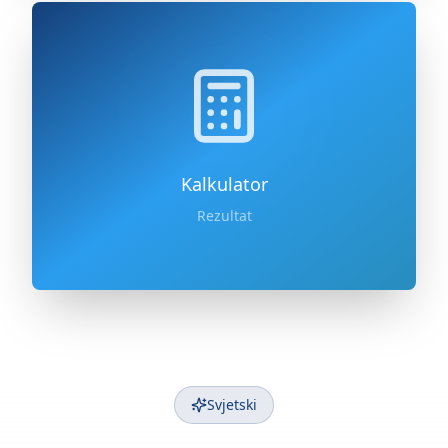
Kalkulator
Rezultat
Svjetski