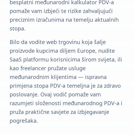
besplatni međunarodni kalkulator PDV-a
pomaže vam izbjeći te rizike zahvaljujući
preciznim izračunima na temelju aktualnih
stopa.
Bilo da vodite web trgovinu koja šalje
proizvode kupcima diljem Europe, nudite
SaaS platformu korisnicima širom svijeta, ili
kao freelancer pružate usluge
međunarodnim klijentima — ispravna
primjena stopa PDV-a temeljna je za zdravo
poslovanje. Ovaj vodič pomaže vam
razumjeti složenosti međunarodnog PDV-a i
pruža praktične savjete za izbjegavanje
pogrešaka.