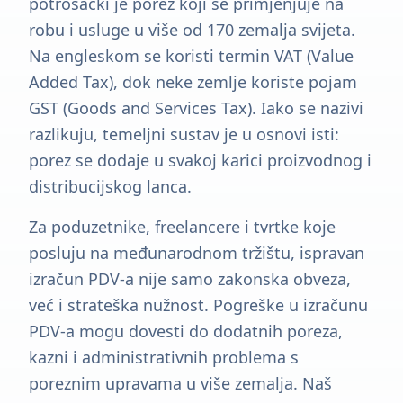
potrošački je porez koji se primjenjuje na
robu i usluge u više od 170 zemalja svijeta.
Na engleskom se koristi termin VAT (Value
Added Tax), dok neke zemlje koriste pojam
GST (Goods and Services Tax). Iako se nazivi
razlikuju, temeljni sustav je u osnovi isti:
porez se dodaje u svakoj karici proizvodnog i
distribucijskog lanca.
Za poduzetnike, freelancere i tvrtke koje
posluju na međunarodnom tržištu, ispravan
izračun PDV-a nije samo zakonska obveza,
već i strateška nužnost. Pogreške u izračunu
PDV-a mogu dovesti do dodatnih poreza,
kazni i administrativnih problema s
poreznim upravama u više zemalja. Naš