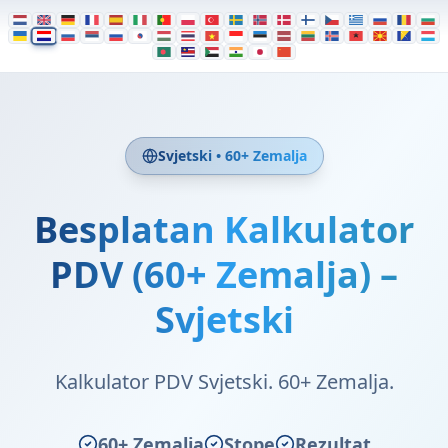
Svjetski • 60+ Zemalja
Besplatan Kalkulator
PDV (60+ Zemalja) –
Svjetski
Kalkulator PDV Svjetski. 60+ Zemalja.
60+ Zemalja
Stope
Rezultat