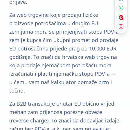
prijave.
Za web trgovine koje prodaju fizičke
proizvode potrošačima u drugim EU
zemljama mora se primjenjivati stopa PDV-a
zemlje kupca čim ukupni promet od prodaje
EU potrošačima prijeđe prag od 10.000 EUR
godišnje. To znači da hrvatska web trgovina
koja prodaje njemačkom potrošaču mora
izračunati i platiti njemačku stopu PDV-a —
u čemu vam naš kalkulator pomaže brzo i
točno.
Za B2B transakcije unutar EU obično vrijedi
mehanizam prijenosa porezne obveze
(reverse charge). To znači da dobavljač izdaje
račun bez PDV-a, a kupac sam prijavljuje i