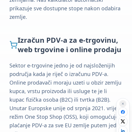
prikazuje sve dostupne stope nakon odabira
zemlje.
Izračun PDV-a za e-trgovinu,
web trgovine i online prodaju
Sektor e-trgovine jedno je od najsloženijih
područja kada je riječ o izračunu PDV-a.
Online prodavači moraju uzeti u obzir zemlju
kupca, vrstu proizvoda ili usluge te je li
kupac fizička osoba (B2C) ili tvrtka (B2B).
Unutar Europske unije od srpnja 2021. vrijedi
režim One Stop Shop (OSS), koji omogućuje
plaćanje PDV-a za sve EU zemlje putem jedne