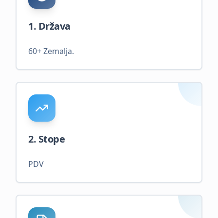
1. Država
60+ Zemalja.
2. Stope
PDV