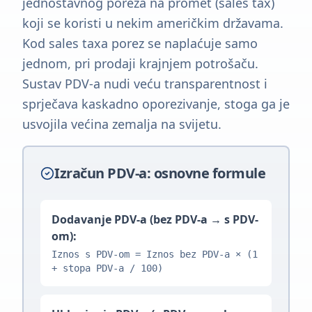
jednostavnog poreza na promet (sales tax)
koji se koristi u nekim američkim državama.
Kod sales taxa porez se naplaćuje samo
jednom, pri prodaji krajnjem potrošaču.
Sustav PDV-a nudi veću transparentnost i
sprječava kaskadno oporezivanje, stoga ga je
usvojila većina zemalja na svijetu.
Izračun PDV-a: osnovne formule
Dodavanje PDV-a (bez PDV-a → s PDV-
om):
Iznos s PDV-om = Iznos bez PDV-a × (1
+ stopa PDV-a / 100)