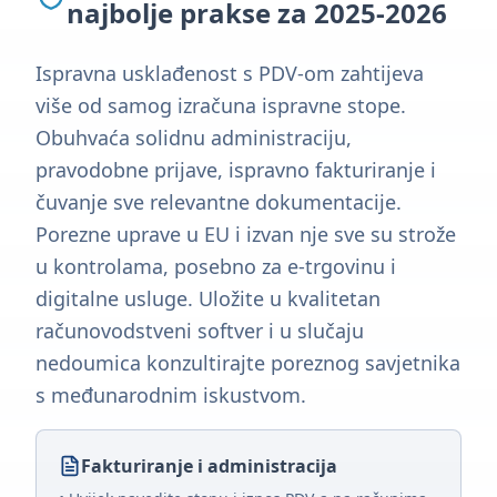
najbolje prakse za 2025-2026
Ispravna usklađenost s PDV-om zahtijeva
više od samog izračuna ispravne stope.
Obuhvaća solidnu administraciju,
pravodobne prijave, ispravno fakturiranje i
čuvanje sve relevantne dokumentacije.
Porezne uprave u EU i izvan nje sve su strože
u kontrolama, posebno za e-trgovinu i
digitalne usluge. Uložite u kvalitetan
računovodstveni softver i u slučaju
nedoumica konzultirajte poreznog savjetnika
s međunarodnim iskustvom.
Fakturiranje i administracija