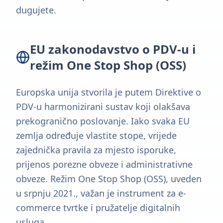
dugujete.
EU zakonodavstvo o PDV-u i
režim One Stop Shop (OSS)
Europska unija stvorila je putem Direktive o
PDV-u harmonizirani sustav koji olakšava
prekogranično poslovanje. Iako svaka EU
zemlja određuje vlastite stope, vrijede
zajednička pravila za mjesto isporuke,
prijenos porezne obveze i administrativne
obveze. Režim One Stop Shop (OSS), uveden
u srpnju 2021., važan je instrument za e-
commerce tvrtke i pružatelje digitalnih
usluga.