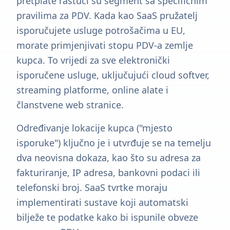
pretplate rastući su segment sa specifičnim
pravilima za PDV. Kada kao SaaS pružatelj
isporučujete usluge potrošačima u EU,
morate primjenjivati stopu PDV-a zemlje
kupca. To vrijedi za sve elektronički
isporučene usluge, uključujući cloud softver,
streaming platforme, online alate i
članstvene web stranice.
Određivanje lokacije kupca ("mjesto
isporuke") ključno je i utvrđuje se na temelju
dva neovisna dokaza, kao što su adresa za
fakturiranje, IP adresa, bankovni podaci ili
telefonski broj. SaaS tvrtke moraju
implementirati sustave koji automatski
bilježe te podatke kako bi ispunile obveze