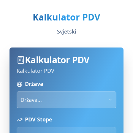
Kalkulator PDV
Svjetski
Kalkulator PDV
Kalkulator PDV
Država
Država...
PDV Stope